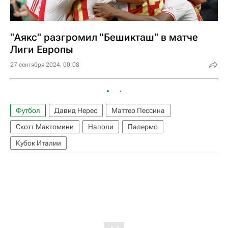
"Аякс" разгромил "Бешикташ" в матче
Лиги Европы
27 сентября 2024, 00:08
Футбол
Давид Нерес
Маттео Пессина
Скотт Мактомини
Наполи
Палермо
Кубок Италии