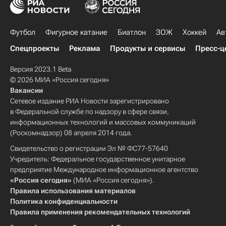
Футбол
Фигурное катание
Биатлон
ЗОЖ
Хоккей
Ав
Спецпроекты
Реклама
Продукты и сервисы
Пресс-ц
Версия 2023.1 Beta
© 2026 МИА «Россия сегодня»
Вакансии
Сетевое издание РИА Новости зарегистрировано
в Федеральной службе по надзору в сфере связи,
информационных технологий и массовых коммуникаций
(Роскомнадзор) 08 апреля 2014 года.
Свидетельство о регистрации Эл № ФС77-57640
Учредитель: Федеральное государственное унитарное
предприятие Международное информационное агентство
«Россия сегодня»
(МИА «Россия сегодня»).
Правила использования материалов
Политика конфиденциальности
Правила применения рекомендательных технологий