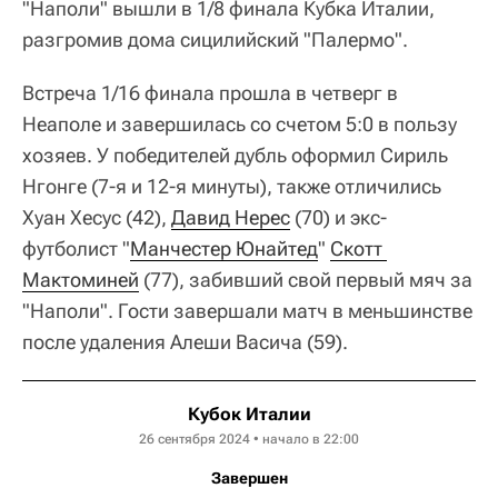
"Наполи" вышли в 1/8 финала Кубка Италии,
разгромив дома сицилийский "Палермо".
Встреча 1/16 финала прошла в четверг в
Неаполе и завершилась со счетом 5:0 в пользу
хозяев. У победителей дубль оформил Сириль
Нгонге (7-я и 12-я минуты), также отличились
Хуан Хесус (42),
Давид Нерес
(70) и экс-
футболист "
Манчестер Юнайтед
"
Скотт 
Мактоминей
(77), забивший свой первый мяч за
"Наполи". Гости завершали матч в меньшинстве
после удаления Алеши Васича (59).
Кубок Италии
26 сентября 2024 • начало в 22:00
Завершен