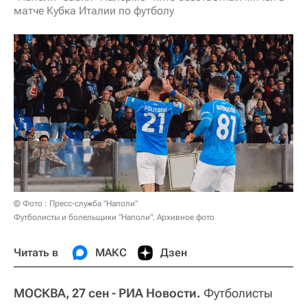
матче Кубка Италии по футболу
© Фото : Пресс-служба "Наполи"
Футболисты и болельщики "Наполи". Архивное фото
Читать в
МАКС
Дзен
МОСКВА, 27 сен - РИА Новости.
Футболисты