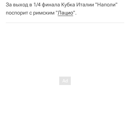
За выход в 1/4 финала Кубка Италии "Наполи"
поспорит с римским "
Лацио
".