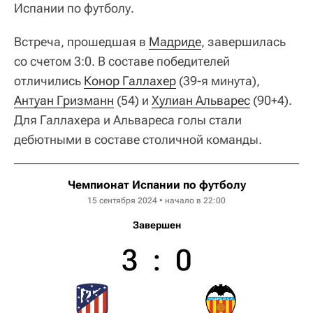
Испании по футболу.
Встреча, прошедшая в
Мадриде
, завершилась
со счетом 3:0. В составе победителей
отличились
Конор Галлахер
(39-я минута),
Антуан Гризманн
(54) и
Хулиан Альварес
(90+4).
Для Галлахера и Альвареса голы стали
дебютными в составе столичной команды.
Чемпионат Испании по футболу
15 сентября 2024 • начало в 22:00
Завершен
3
:
0