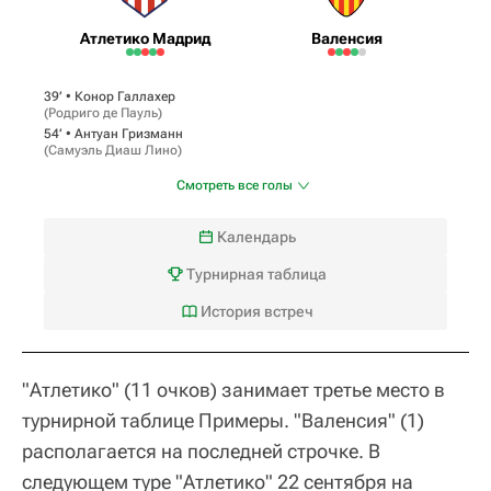
Атлетико Мадрид
Валенсия
39‎’‎ •
Конор Галлахер
(
Родриго де Пауль
)
54‎’‎ •
Антуан Гризманн
(
Самуэль Диаш Лино
)
Смотреть все голы
Календарь
Турнирная таблица
История встреч
"Атлетико" (11 очков) занимает третье место в
турнирной таблице Примеры. "Валенсия" (1)
располагается на последней строчке. В
следующем туре "Атлетико" 22 сентября на