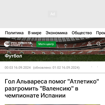
Политика
В мире
Экономика
Общество
Про
Матч-центр
Футбол
00:03 16.09.2024
(обновлено: 01:02 16.09.2024)
Гол Альвареса помог "Атлетико"
разгромить "Валенсию" в
чемпионате Испании