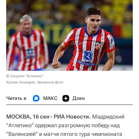
© Соцсети "Атлетико"
Хулиан Альварес. Архивное фото
Читать в
МАКС
Дзен
МОСКВА, 16 сен - РИА Новости.
Мадридский
"Атлетико" одержал разгромную победу над
"Валенсией" в матче пятого тура чемпионата