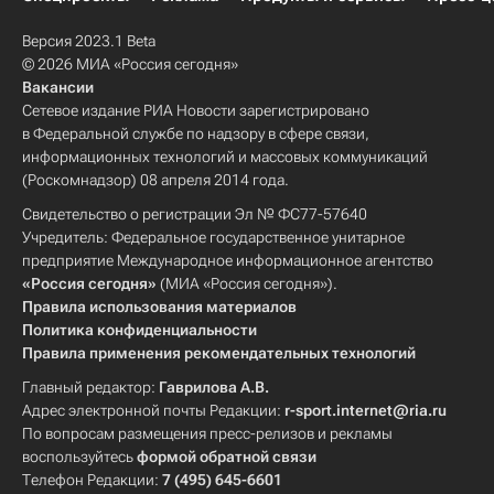
Версия 2023.1 Beta
© 2026 МИА «Россия сегодня»
Вакансии
Сетевое издание РИА Новости зарегистрировано
в Федеральной службе по надзору в сфере связи,
информационных технологий и массовых коммуникаций
(Роскомнадзор) 08 апреля 2014 года.
Свидетельство о регистрации Эл № ФС77-57640
Учредитель: Федеральное государственное унитарное
предприятие Международное информационное агентство
«Россия сегодня»
(МИА «Россия сегодня»).
Правила использования материалов
Политика конфиденциальности
Правила применения рекомендательных технологий
Главный редактор:
Гаврилова А.В.
Адрес электронной почты Редакции:
r-sport.internet@ria.ru
По вопросам размещения пресс-релизов и рекламы
воспользуйтесь
формой обратной связи
Телефон Редакции:
7 (495) 645-6601