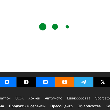
иатлон
ЗОЖ
Хоккей
Авто/мото
Единоборства
Sport sto
ма
Продукты и сервисы
Пресс-центр
Об агентстве
Ко