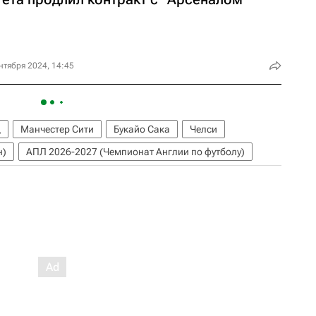
нтября 2024, 14:45
д
Манчестер Сити
Букайо Сака
Челси
н)
АПЛ 2026-2027 (Чемпионат Англии по футболу)