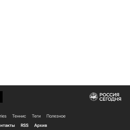
ries
Теннис
Теги
Полезное
нтакты
RSS
Архив