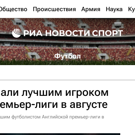
Общество
Происшествия
Армия
Наука
Ку
Футбол
нали лучшим игроком
емьер-лиги в августе
шим футболистом Английской премьер-лиги в