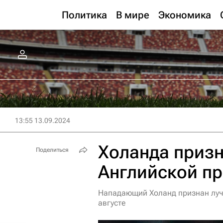
Политика
В мире
Экономика
13:55 13.09.2024
Холанда приз
Поделиться
Английской пр
Нападающий Холанд признан луч
августе