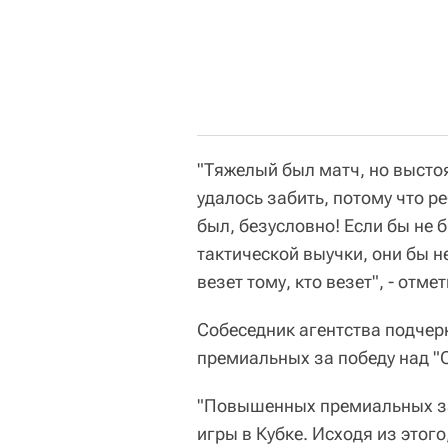
"Тяжелый был матч, но выстоя
удалось забить, потому что р
был, безусловно! Если бы не 
тактической выучки, они бы н
везет тому, кто везет", - отм
Собеседник агентства подчер
премиальных за победу над "
"Повышенных премиальных за
игры в Кубке. Исходя из этого