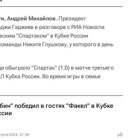
н
ти, Андрей Михайлов.
Президент
джи Гаджиев в разговоре с РИА Новости
вским "Спартаком" в Кубке России
оманды Никите Глушкову, у которого в день
е обыграло "Спартак" (1:0) в матче третьего
ПЛ Кубка России. Во время игры в семье
бин" победил в гостях "Факел" в Кубке
ссии
густа 2024, 21:38