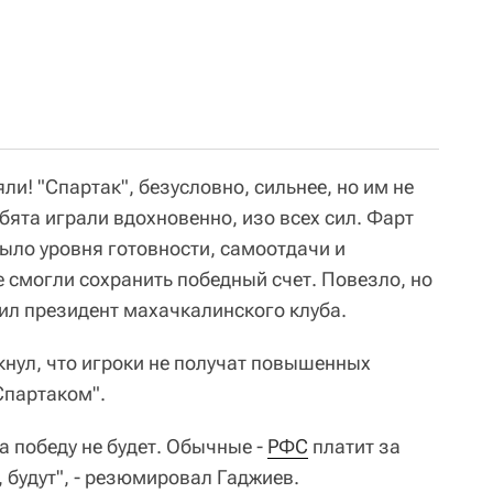
ли! "Спартак", безусловно, сильнее, но им не
ебята играли вдохновенно, изо всех сил. Фарт
было уровня готовности, самоотдачи и
е смогли сохранить победный счет. Повезло, но
етил президент махачкалинского клуба.
кнул, что игроки не получат повышенных
Спартаком".
 победу не будет. Обычные -
РФС
платит за
, будут", - резюмировал Гаджиев.