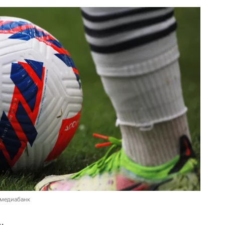
 медиабанк