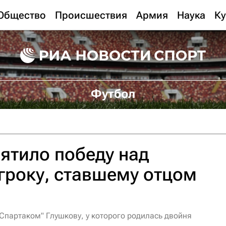
Общество
Происшествия
Армия
Наука
Ку
Футбол
ятило победу над
гроку, ставшему отцом
Спартаком" Глушкову, у которого родилась двойня