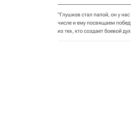
"Глушков стал папой, он у нас
числе и ему посвящаем победу.
из тех, кто создает боевой дух