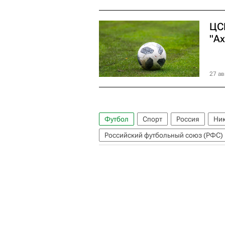
ЦС
"Ах
27 ав
Футбол
Спорт
Россия
Ник
Российский футбольный союз (РФС)