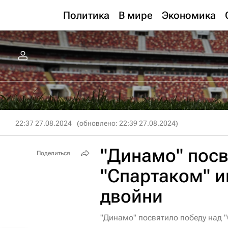
Политика
В мире
Экономика
22:37 27.08.2024
(обновлено: 22:39 27.08.2024)
"Динамо" посв
Поделиться
"Спартаком" и
двойни
"Динамо" посвятило победу над "