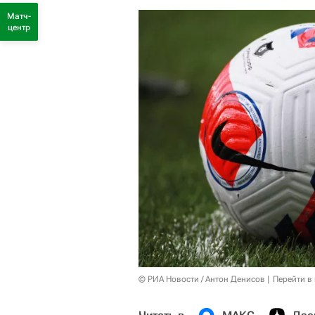
Матч-
центр
© РИА Новости / Антон Денисов
Перейти в