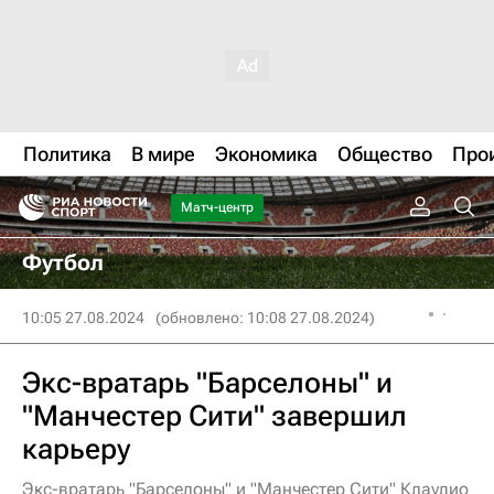
Политика
В мире
Экономика
Общество
Про
Матч-центр
Футбол
10:05 27.08.2024
(обновлено: 10:08 27.08.2024)
Экс-вратарь "Барселоны" и
"Манчестер Сити" завершил
карьеру
Экс-вратарь "Барселоны" и "Манчестер Сити" Клаудио