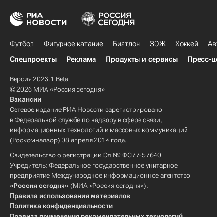
Футбол
Фигурное катание
Биатлон
ЗОЖ
Хоккей
Ав
Спецпроекты
Реклама
Продукты и сервисы
Пресс-ц
Версия 2023.1 Beta
© 2026 МИА «Россия сегодня»
Вакансии
Сетевое издание РИА Новости зарегистрировано
в Федеральной службе по надзору в сфере связи,
информационных технологий и массовых коммуникаций
(Роскомнадзор) 08 апреля 2014 года.
Свидетельство о регистрации Эл № ФС77-57640
Учредитель: Федеральное государственное унитарное
предприятие Международное информационное агентство
«Россия сегодня»
(МИА «Россия сегодня»).
Правила использования материалов
Политика конфиденциальности
Правила применения рекомендательных технологий