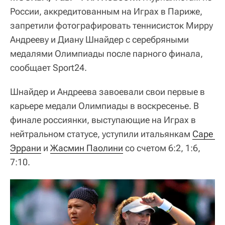
России, аккредитованным на Играх в Париже,
запретили фотографировать теннисисток Мирру
Андрееву и Диану Шнайдер с серебряными
медалями Олимпиады после парного финала,
сообщает Sport24.
Шнайдер и Андреева завоевали свои первые в
карьере медали Олимпиады в воскресенье. В
финале россиянки, выступающие на Играх в
нейтральном статусе, уступили итальянкам
Саре 
Эррани
и
Жасмин Паолини
со счетом 6:2, 1:6,
7:10.