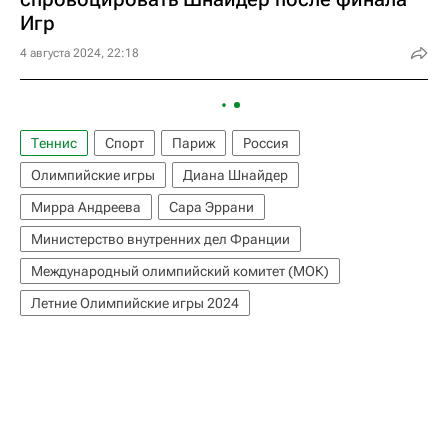
Игр
4 августа 2024, 22:18
Теннис
Спорт
Париж
Россия
Олимпийские игры
Диана Шнайдер
Мирра Андреева
Сара Эррани
Министерство внутренних дел Франции
Международный олимпийский комитет (МОК)
Летние Олимпийские игры 2024