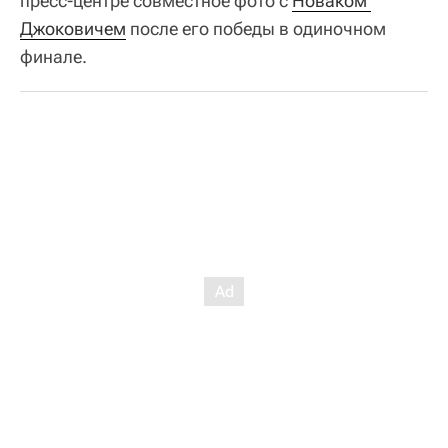
пресс-центре совместное фото с
Новаком 
Джоковичем
после его победы в одиночном
финале.