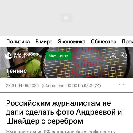
Политика
В мире
Экономика
Общество
Про
Матч-центр
Теннис
22:31 04.08.2024
(обновлено: 00:00 05.08.2024)
Российским журналистам не
дали сделать фото Андреевой и
Шнайдер с серебром
Журналистам из РФ запретили фотографировать