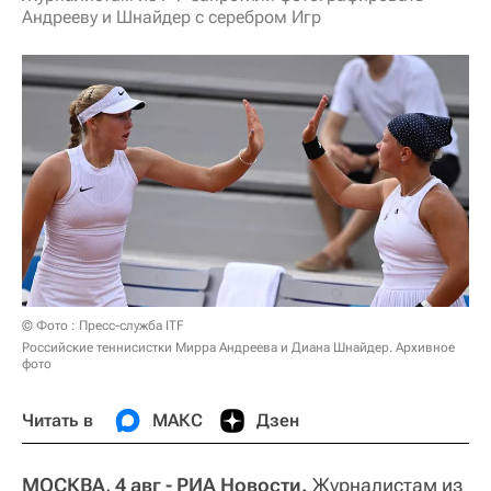
Андрееву и Шнайдер с серебром Игр
© Фото : Пресс-служба ITF
Российские теннисистки Мирра Андреева и Диана Шнайдер. Архивное
фото
Читать в
МАКС
Дзен
МОСКВА, 4 авг - РИА Новости.
Журналистам из