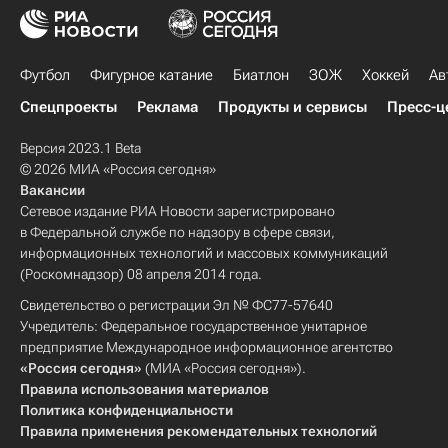
Футбол
Фигурное катание
Биатлон
ЗОЖ
Хоккей
Ав
Спецпроекты
Реклама
Продукты и сервисы
Пресс-ц
Версия 2023.1 Beta
© 2026 МИА «Россия сегодня»
Вакансии
Сетевое издание РИА Новости зарегистрировано
в Федеральной службе по надзору в сфере связи,
информационных технологий и массовых коммуникаций
(Роскомнадзор) 08 апреля 2014 года.
Свидетельство о регистрации Эл № ФС77-57640
Учредитель: Федеральное государственное унитарное
предприятие Международное информационное агентство
«Россия сегодня»
(МИА «Россия сегодня»).
Правила использования материалов
Политика конфиденциальности
Правила применения рекомендательных технологий