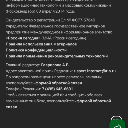
информационных технологий и массовых коммуникаций
(Роскомнадзор) 08 апреля 2014 года.
Свидетельство о регистрации Эл № ФС77-57640
Учредитель: Федеральное государственное унитарное
предприятие Международное информационное агентство
«Россия сегодня»
(МИА «Россия сегодня»).
Правила использования материалов
Политика конфиденциальности
Правила применения рекомендательных технологий
Главный редактор:
Гаврилова А.В.
Адрес электронной почты Редакции:
r-sport.internet@ria.ru
По вопросам размещения пресс-релизов и рекламы
воспользуйтесь
формой обратной связи
Телефон Редакции:
7 (495) 645-6601
Чтобы связаться с редакцией или сообщить обо всех
замеченных ошибках, воспользуйтесь
формой обратной
связи
.