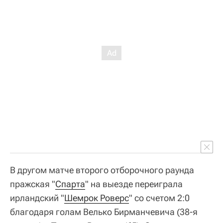
В другом матче второго отборочного раунда
пражская "
Спарта
" на выезде переиграла
ирландский "
Шемрок Роверс
" со счетом 2:0
благодаря голам Велько Бирманчевича (38-я