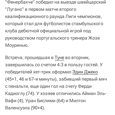
"Фенербахче" победил на выезде швейцарский
"Лугано" в первом матче второго
квалификационного раунда Лиги чемпионов,
который стал для футболистов стамбульского
клуба дебютной официальной игрой под
руководством португальского тренера Жозе
Моуринью.
Встреча, прошедшая в
Туне
во вторник,
завершилась со счетом 4:3 в пользу гостей. У
победителей хет-трик оформил
Эдин Джеко
(45+1, 46 и 67-я минуты), забивший первый мяч
с пенальти, еще один гол на счету Ферди
Кадиоглу (74). У хозяев отличились Айман Эль-
Вафи (4), Уран Бислими (64) и Милтон
Валенсуэла (90+4).