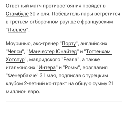
Ответный матч противостояния пройдет в
Стамбуле
30 июля. Победитель пары встретится
в третьем отборочном раунде с французским
"
Лиллем
".
Моуринью, экс-тренер "
Порту
", английских
"
Челси
", "
Манчестер Юнайтед
" и "
Тоттенхэм 
Хотспур
", мадридского "Реала", а также
итальянских "
Интера
" и "Ромы", возглавил
"Фенербахче" 31 мая, подписав с турецким
клубом 2-летний контракт на общую сумму 21
миллион евро.