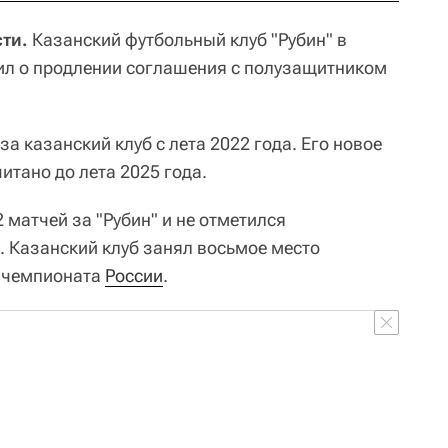
ти.
Казанский футбольный клуб "Рубин" в
л о продлении соглашения с полузащитником
за казанский клуб с лета 2022 года. Его новое
итано до лета 2025 года.
2 матчей за "Рубин" и не отметился
 Казанский клуб занял восьмое место
м чемпионата
России
.