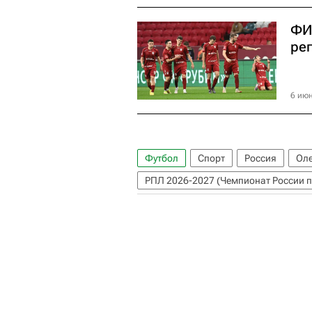
ФИ
ре
6 июн
Футбол
Спорт
Россия
Оле
РПЛ 2026-2027 (Чемпионат России п