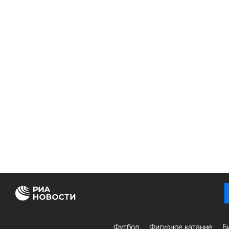
Футбол
Фигурное катание
Б