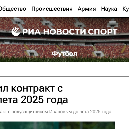
Общество
Происшествия
Армия
Наука
Ку
Футбол
ил контракт с
ета 2025 года
ракт с полузащитником Ивановым до лета 2025 года