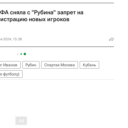
ФА сняла с "Рубина" запрет на
гистрацию новых игроков
я 2024, 15:38
г Иванов
Рубин
Спартак Москва
Кубань
о футболу)