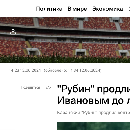
Политика
В мире
Экономика
14:23 12.06.2024
(обновлено: 14:34 12.06.2024)
"Рубин" продл
Поделиться
Ивановым до л
Казанский "Рубин" продлил конт