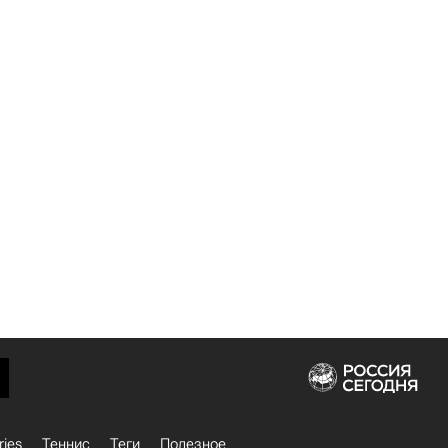
ries
Теннис
Теги
Полезное