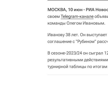
МОСКВА, 10 июн - РИА Новос
своем
Telegram-канале
объяви
команды Олегом Ивановым.
Иванову 38 лет. Он выступает 
соглашение с "Рубином" рассч
В сезоне-2023/24 он сыграл 1
результативными действиями.
турнирной таблицы по итога