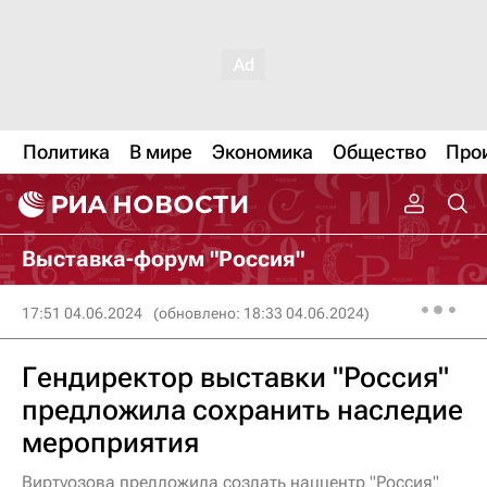
Политика
В мире
Экономика
Общество
Про
Выставка-форум "Россия"
17:51 04.06.2024
(обновлено: 18:33 04.06.2024)
Гендиректор выставки "Россия"
предложила сохранить наследие
мероприятия
Виртуозова предложила создать наццентр "Россия"