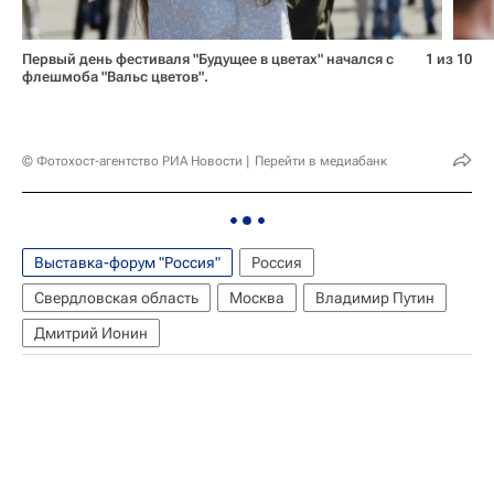
Первый день фестиваля "Будущее в цветах" начался с
1 из 10
флешмоба "Вальс цветов".
© Фотохост-агентство РИА Новости
Перейти в медиабанк
Выставка-форум "Россия"
Россия
Свердловская область
Москва
Владимир Путин
Дмитрий Ионин