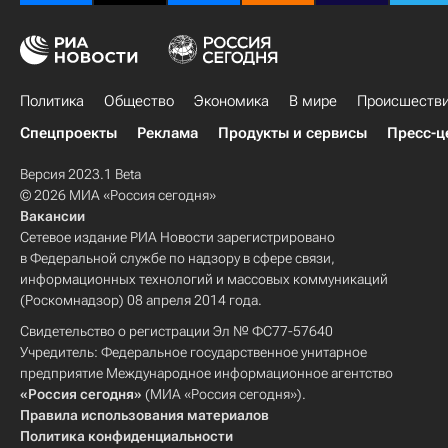
Политика
Общество
Экономика
В мире
Происшеств
Спецпроекты
Реклама
Продукты и сервисы
Пресс-ц
Версия 2023.1 Beta
© 2026 МИА «Россия сегодня»
Вакансии
Сетевое издание РИА Новости зарегистрировано
в Федеральной службе по надзору в сфере связи,
информационных технологий и массовых коммуникаций
(Роскомнадзор) 08 апреля 2014 года.
Свидетельство о регистрации Эл № ФС77-57640
Учредитель: Федеральное государственное унитарное
предприятие Международное информационное агентство
«Россия сегодня»
(МИА «Россия сегодня»).
Правила использования материалов
Политика конфиденциальности