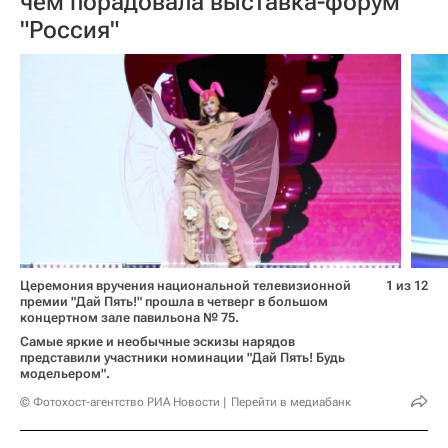
чем порадовала выставка-форум
"Россия"
Церемония вручения национальной телевизионной
1 из 12
премии "Дай Пять!" прошла в четверг в большом
концертном зале павильона № 75.
Самые яркие и необычные эскизы нарядов
представили участники номинации "Дай Пять! Будь
модельером".
© Фотохост-агентство РИА Новости
Перейти в медиабанк