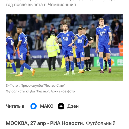
год после вылета в Чемпионшип
© Фото : Пресс-служба "Лестер Сити"
Футболисты клуба "Лестер". Архивное фото
Читать в
МАКС
Дзен
МОСКВА, 27 апр - РИА Новости.
Футбольный