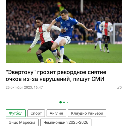
"Эвертону" грозит рекордное снятие
очков из-за нарушений, пишут СМИ
25 октября 2023, 16:47
Футбол
Спорт
Англия
Клаудио Раньери
Энцо Мареска
Чемпионшип 2025-2026