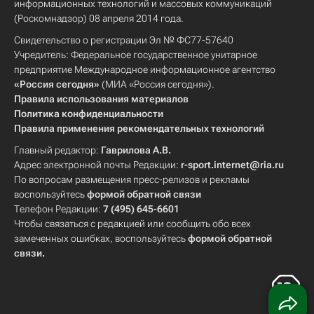
информационных технологий и массовых коммуникаций
(Роскомнадзор) 08 апреля 2014 года.
Свидетельство о регистрации Эл № ФС77-57640
Учредитель: Федеральное государственное унитарное
предприятие Международное информационное агентство
«Россия сегодня»
(МИА «Россия сегодня»).
Правила использования материалов
Политика конфиденциальности
Правила применения рекомендательных технологий
Главный редактор:
Гаврилова А.В.
Адрес электронной почты Редакции:
r-sport.internet@ria.ru
По вопросам размещения пресс-релизов и рекламы
воспользуйтесь
формой обратной связи
Телефон Редакции:
7 (495) 645-6601
Чтобы связаться с редакцией или сообщить обо всех
замеченных ошибках, воспользуйтесь
формой обратной
связи
.