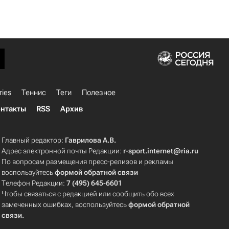
ries
Теннис
Теги
Полезное
нтакты
RSS
Архив
Главный редактор:
Гаврилова А.В.
Адрес электронной почты Редакции:
r-sport.internet@ria.ru
По вопросам размещения пресс-релизов и рекламы
воспользуйтесь
формой обратной связи
Телефон Редакции:
7 (495) 645-6601
Чтобы связаться с редакцией или сообщить обо всех
замеченных ошибках, воспользуйтесь
формой обратной
связи
.