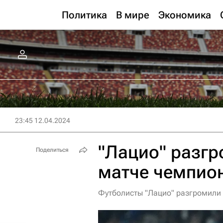
Политика
В мире
Экономика
23:45 12.04.2024
"Лацио" разгр
Поделиться
матче чемпио
Футболисты "Лацио" разгромили 