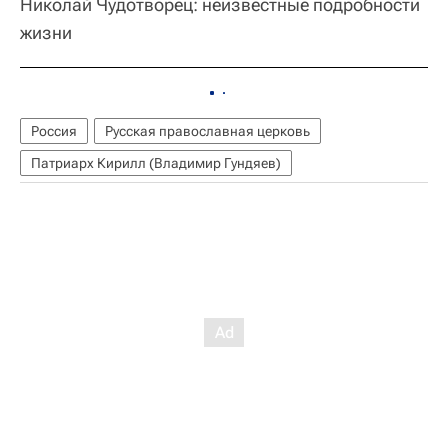
Николай Чудотворец: неизвестные подробности
жизни
Россия
Русская православная церковь
Патриарх Кирилл (Владимир Гундяев)