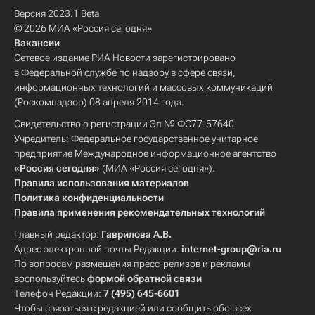
Версия 2023.1 Beta
© 2026 МИА «Россия сегодня»
Вакансии
Сетевое издание РИА Новости зарегистрировано
в Федеральной службе по надзору в сфере связи,
информационных технологий и массовых коммуникаций
(Роскомнадзор) 08 апреля 2014 года.
Свидетельство о регистрации Эл № ФС77-57640
Учредитель: Федеральное государственное унитарное
предприятие Международное информационное агентство
«Россия сегодня»
(МИА «Россия сегодня»).
Правила использования материалов
Политика конфиденциальности
Правила применения рекомендательных технологий
Главный редактор:
Гаврилова А.В.
Адрес электронной почты Редакции:
internet-group@ria.ru
По вопросам размещения пресс-релизов и рекламы
воспользуйтесь
формой обратной связи
Телефон Редакции:
7 (495) 645-6601
Чтобы связаться с редакцией или сообщить обо всех