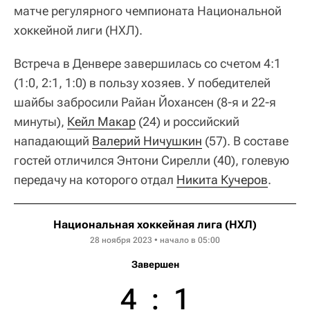
матче регулярного чемпионата Национальной
хоккейной лиги (НХЛ).
Встреча в Денвере завершилась со счетом 4:1
(1:0, 2:1, 1:0) в пользу хозяев. У победителей
шайбы забросили Райан Йохансен (8-я и 22-я
минуты),
Кейл Макар
(24) и российский
нападающий
Валерий Ничушкин
(57). В составе
гостей отличился Энтони Сирелли (40), голевую
передачу на которого отдал
Никита Кучеров
.
Национальная хоккейная лига (НХЛ)
28 ноября 2023 • начало в 05:00
Завершен
4
:
1