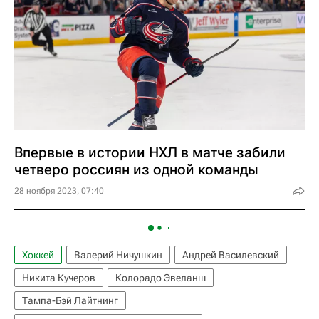
Впервые в истории НХЛ в матче забили
четверо россиян из одной команды
28 ноября 2023, 07:40
Хоккей
Валерий Ничушкин
Андрей Василевский
Никита Кучеров
Колорадо Эвеланш
Тампа-Бэй Лайтнинг