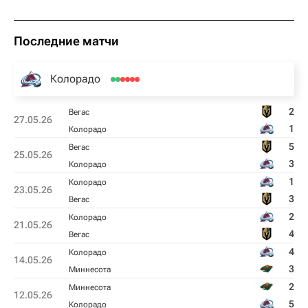
Последние матчи
Колорадо
2
Вегас
27.05.26
1
Колорадо
5
Вегас
25.05.26
3
Колорадо
1
Колорадо
23.05.26
3
Вегас
2
Колорадо
21.05.26
4
Вегас
4
Колорадо
14.05.26
3
Миннесота
2
Миннесота
12.05.26
5
Колорадо