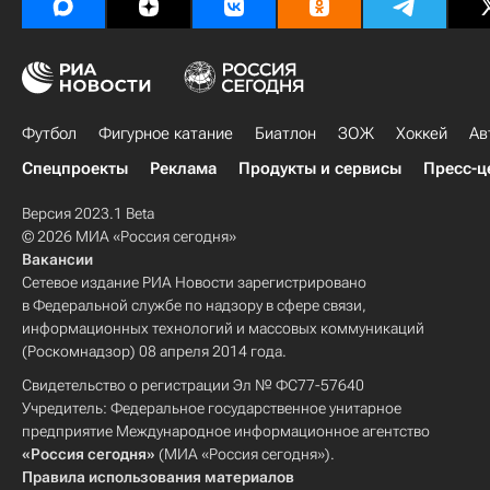
Футбол
Фигурное катание
Биатлон
ЗОЖ
Хоккей
Ав
Спецпроекты
Реклама
Продукты и сервисы
Пресс-ц
Версия 2023.1 Beta
© 2026 МИА «Россия сегодня»
Вакансии
Сетевое издание РИА Новости зарегистрировано
в Федеральной службе по надзору в сфере связи,
информационных технологий и массовых коммуникаций
(Роскомнадзор) 08 апреля 2014 года.
Свидетельство о регистрации Эл № ФС77-57640
Учредитель: Федеральное государственное унитарное
предприятие Международное информационное агентство
«Россия сегодня»
(МИА «Россия сегодня»).
Правила использования материалов