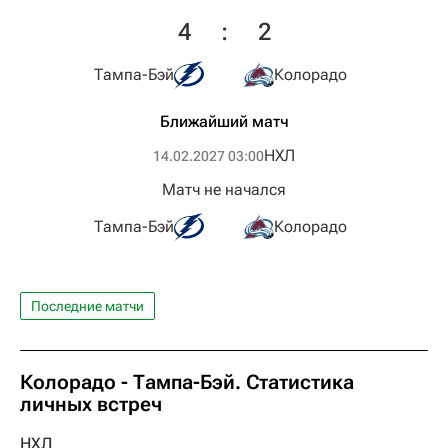
4
:
2
Тампа-Бэй
Колорадо
Ближайший матч
НХЛ
14.02.2027 03:00
Матч не начался
Тампа-Бэй
Колорадо
Последние матчи
Колорадо - Тампа-Бэй. Статистика
личных встреч
НХЛ