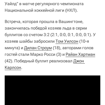
Уайлд" в матче регулярного чемпионата
Национальной хоккейной лиги (НХЛ).
Встреча, которая прошла в Вашингтоне,
закончилась победой хозяев льда в серии
буллитов со счетом 3:2 (2:1, 0:0, 0:1, 0:0, 0:1). У
хозяев шайбы забросили
Том Уилсон
(10-я
минута) и
Дилан Строум
(18), авторами голов
гостей стали Марко Росси (3) и
Райан Хартман
(42). Победный буллит реализовал
Джон 
Карлсон
.