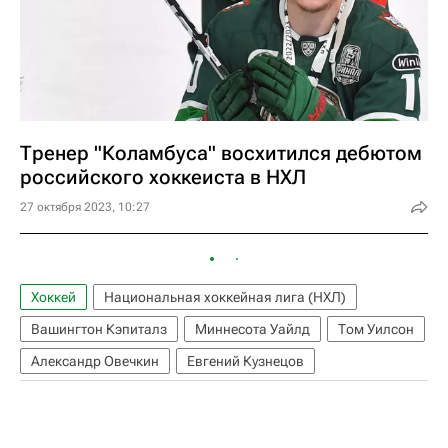
Тренер "Коламбуса" восхитился дебютом
российского хоккеиста в НХЛ
27 октября 2023, 10:27
Хоккей
Национальная хоккейная лига (НХЛ)
Вашингтон Кэпиталз
Миннесота Уайлд
Том Уилсон
Александр Овечкин
Евгений Кузнецов