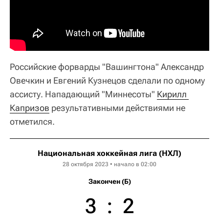
Российские форварды "Вашингтона" Александр
Овечкин и Евгений Кузнецов сделали по одному
ассисту. Нападающий "Миннесоты"
Кирилл 
Капризов
результативными действиями не
отметился.
Национальная хоккейная лига (НХЛ)
28 октября 2023 • начало в 02:00
Закончен (Б)
3
:
2