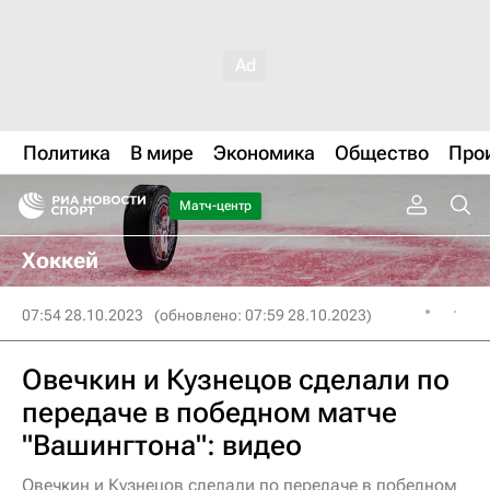
Политика
В мире
Экономика
Общество
Про
Матч-центр
Хоккей
07:54 28.10.2023
(обновлено: 07:59 28.10.2023)
Овечкин и Кузнецов сделали по
передаче в победном матче
"Вашингтона": видео
Овечкин и Кузнецов сделали по передаче в победном