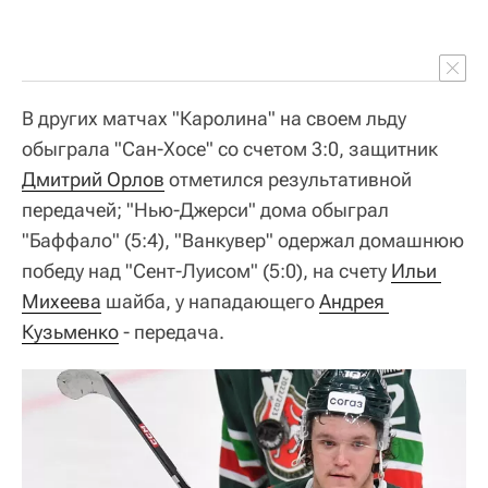
В других матчах "Каролина" на своем льду
обыграла "Сан-Хосе" со счетом 3:0, защитник
Дмитрий Орлов
отметился результативной
передачей; "Нью-Джерси" дома обыграл
"Баффало" (5:4), "Ванкувер" одержал домашнюю
победу над "Сент-Луисом" (5:0), на счету
Ильи 
Михеева
шайба, у нападающего
Андрея 
Кузьменко
- передача.