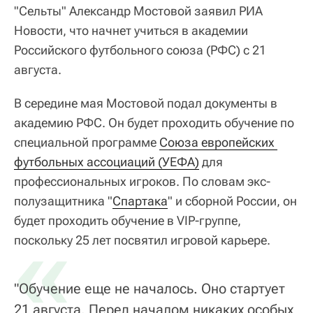
"Сельты" Александр Мостовой заявил РИА
Новости, что начнет учиться в академии
Российского футбольного союза (РФС) с 21
августа.
В середине мая Мостовой подал документы в
академию РФС. Он будет проходить обучение по
специальной программе
Союза европейских 
футбольных ассоциаций (УЕФА)
для
профессиональных игроков. По словам экс-
полузащитника "
Спартака
" и сборной России, он
будет проходить обучение в VIP-группе,
«
поскольку 25 лет посвятил игровой карьере.
"Обучение еще не началось. Оно стартует
21 августа. Перед началом никаких особых