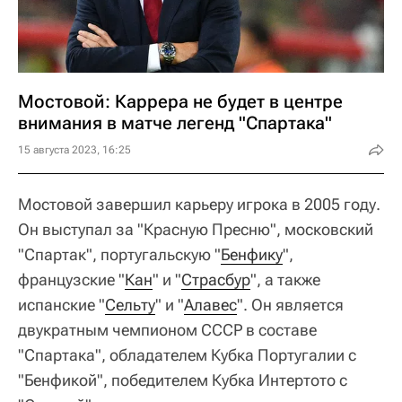
Мостовой: Каррера не будет в центре
внимания в матче легенд "Спартака"
15 августа 2023, 16:25
Мостовой завершил карьеру игрока в 2005 году.
Он выступал за "Красную Пресню", московский
"Спартак", португальскую "
Бенфику
",
французские "
Кан
" и "
Страсбур
", а также
испанские "
Сельту
" и "
Алавес
". Он является
двукратным чемпионом СССР в составе
"Спартака", обладателем Кубка Португалии с
"Бенфикой", победителем Кубка Интертото с