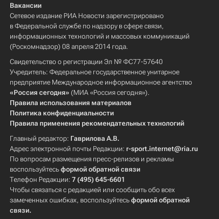
Вакансии
Сетевое издание РИА Новости зарегистрировано
в Федеральной службе по надзору в сфере связи,
информационных технологий и массовых коммуникаций
(Роскомнадзор) 08 апреля 2014 года.
Свидетельство о регистрации Эл № ФС77-57640
Учредитель: Федеральное государственное унитарное
предприятие Международное информационное агентство
«Россия сегодня»
(МИА «Россия сегодня»).
Правила использования материалов
Политика конфиденциальности
Правила применения рекомендательных технологий
Главный редактор:
Гаврилова А.В.
Адрес электронной почты Редакции:
r-sport.internet@ria.ru
По вопросам размещения пресс-релизов и рекламы
воспользуйтесь
формой обратной связи
Телефон Редакции:
7 (495) 645-6601
Чтобы связаться с редакцией или сообщить обо всех
замеченных ошибках, воспользуйтесь
формой обратной
связи
.