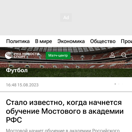
Политика
В мире
Экономика
Общество
Про
Матч-центр
Футбол
16:48 15.08.2023
Стало известно, когда начнется
обучение Мостового в академии
РФС
Мостовой начнет обучение в академии Российского