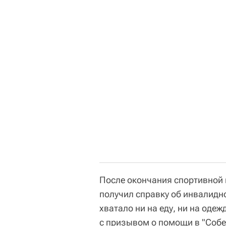
После окончания спортивной 
получил справку об инвалидно
хватало ни на еду, ни на одеж
с призывом о помощи в "Собе