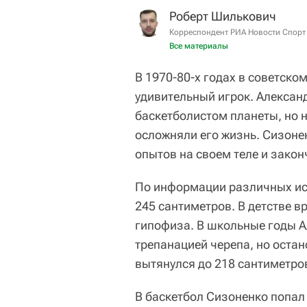
Роберт Шилькович
Корреспондент РИА Новости Спорт
Все материалы
В 1970-80-х годах в советск
удивительный игрок. Алекса
баскетболистом планеты, но 
осложняли его жизнь. Сизонен
опытов на своем теле и закон
По информации различных ист
245 сантиметров. В детстве в
гипофиза. В школьные годы А
трепанацией черепа, но остан
вытянулся до 218 сантиметро
В баскетбол Сизоненко попал