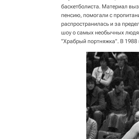
баскетболиста. Материал вы
пенсию, помогали с пропитан
распространилась и за преде
шоу о самых необычных людя
"Храбрый портняжка". В 1988