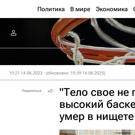
Политика
В мире
Экономика
10:21 14.06.2023
(обновлено: 10:39 14.06.2025)
"Тело свое не
Поделиться
высокий баске
умер в нищете