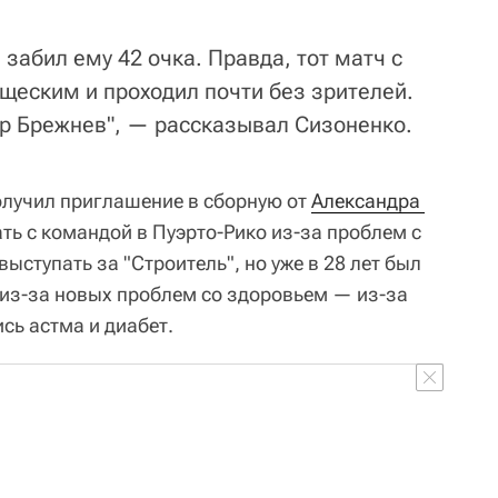
 забил ему 42 очка. Правда, тот матч с
ищеским и проходил почти без зрителей.
ер Брежнев", — рассказывал Сизоненко.
получил приглашение в сборную от
Александра 
хать с командой в Пуэрто-Рико из-за проблем с
ыступать за "Строитель", но уже в 28 лет был
из-за новых проблем со здоровьем — из-за
сь астма и диабет.