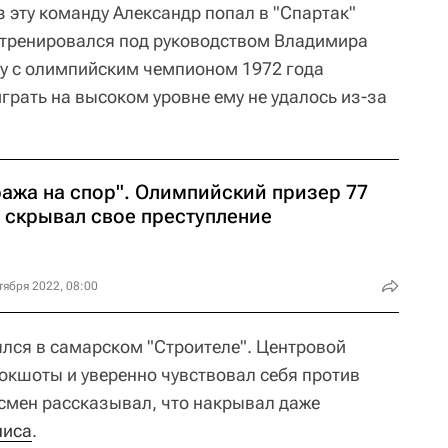
з эту команду Александр попал в "Спартак"
 тренировался под руководством Владимира
у с олимпийским чемпионом 1972 года
грать на высоком уровне ему не удалось из-за
ража на спор". Олимпийский призер 77
т скрывал свое преступление
тября 2022, 08:00
ылся в самарском "Строителе". Центровой
локшоты и уверенно чувствовал себя против
смен рассказывал, что накрывал даже
ниса
.