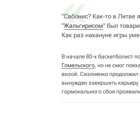
«
"Сабонис? Как-то в Литве я
"
Жальгирисом
" был товар
Как раз накануне игры ум
В начале 80-х баскетболист 
Гомельского
, но не смог пое
визой. Сизоненко продолжил в
вынужден завершить карьеру 
гормонального сбоя проявили