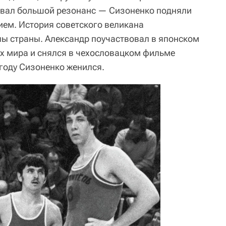
звал большой резонанс — Сизоненко подняли
ием. История советского великана
лы страны. Александр поучаствовал в японском
х мира и снялся в чехословацком фильме
 году Сизоненко женился.