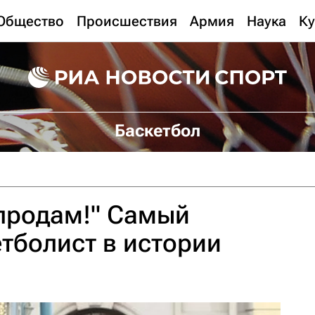
Общество
Происшествия
Армия
Наука
Ку
Баскетбол
 продам!" Самый
тболист в истории