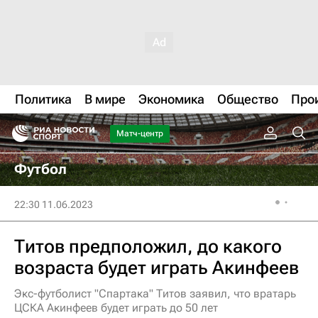
Политика
В мире
Экономика
Общество
Про
Матч-центр
Футбол
22:30 11.06.2023
Титов предположил, до какого
возраста будет играть Акинфеев
Экс-футболист "Спартака" Титов заявил, что вратарь
ЦСКА Акинфеев будет играть до 50 лет