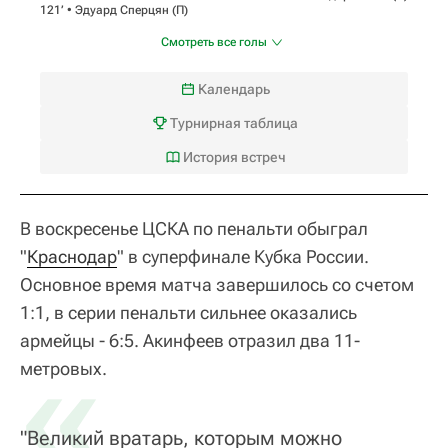
121‎’‎ •
Эдуард Сперцян
(П)
Смотреть все голы
Календарь
Турнирная таблица
История встреч
В воскресенье ЦСКА по пенальти обыграл
"
Краснодар
" в суперфинале Кубка России.
Основное время матча завершилось со счетом
1:1, в серии пенальти сильнее оказались
армейцы - 6:5. Акинфеев отразил два 11-
«
метровых.
"Великий вратарь, которым можно