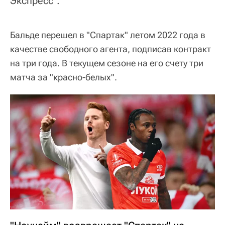
Экспресс".
Бальде перешел в "Спартак" летом 2022 года в
качестве свободного агента, подписав контракт
на три года. В текущем сезоне на его счету три
матча за "красно-белых".