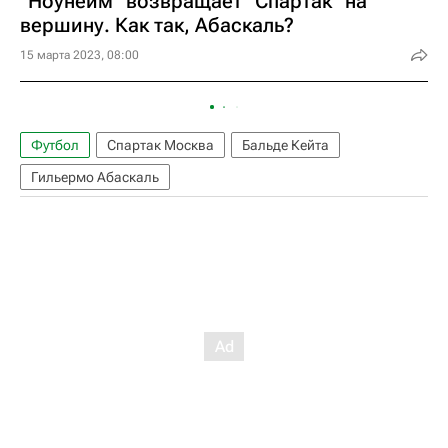
"Ноунейм" возвращает "Спартак" на
вершину. Как так, Абаскаль?
15 марта 2023, 08:00
Футбол
Спартак Москва
Бальде Кейта
Гильермо Абаскаль