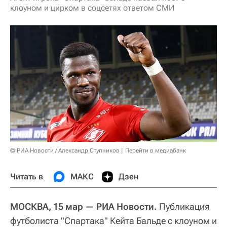
клоуном и цирком в соцсетях ответом СМИ
© РИА Новости / Александр Ступников
Перейти в медиабанк
Читать в
МАКС
Дзен
МОСКВА, 15 мар — РИА Новости.
Публикация
футболиста "Спартака" Кейта Бальде с клоуном и