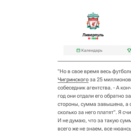
Ливерпуль
Календарь
"Но в свое время весь футбо
Чигринского
за 25 миллионов 
собеседник агентства. - А кон
год они отдали его обратно за
стороны, сумма завышена, а с
сколько за него платят". Я сч
И не думаю, что за такую су
всего же не знаем, все нюанс