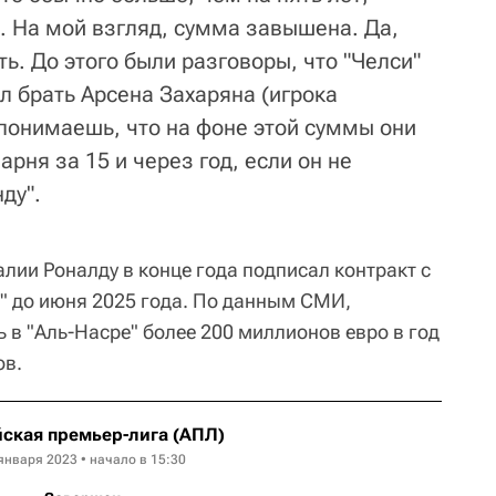
. На мой взгляд, сумма завышена. Да,
ь. До этого были разговоры, что "Челси"
л брать Арсена Захаряна (игрока
 понимаешь, что на фоне этой суммы они
арня за 15 и через год, если он не
ду".
ии Роналду в конце года подписал контракт с
" до июня 2025 года. По данным СМИ,
 в "Аль-Насре" более 200 миллионов евро в год
ов.
ская премьер-лига (АПЛ)
января 2023 • начало в 15:30