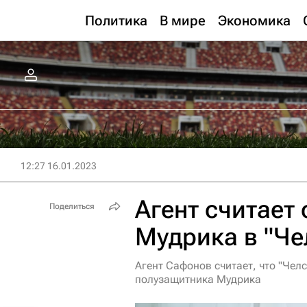
Политика
В мире
Экономика
12:27 16.01.2023
Агент считает
Поделиться
Мудрика в "Ч
Агент Сафонов считает, что "Чел
полузащитника Мудрика