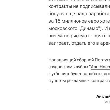
контракты не подписывали
бонусы еще надо заработат
за 15 миллионов евро хоте
московского "Динамо"). И
ничем не рискуют - взять п
заиграет, отдать его в арен
Нападающий сборной Португал
саудовским клубом "
Аль-Наср
футболист будет зарабатывать
с учетом рекламных контракт
Англий
21 