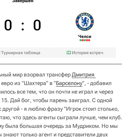
Завершен
0
:
0
Челси
Турнирная таблица
История встреч
льный мир взорвал трансфер
Дмитрия 
евро из "Шахтера" в "
Барселону
", - добавил
чилось все тем, что он почти не играл и через
 15. Дай бог, чтобы парень заиграл. С одной
 другой - я люблю фразу "Игрок стоит столько,
итаю, что здесь агенты сыграли лучше, чем клуб.
мму была большая очередь за Мудриком. Но мы
ы знают только агент и представители двух