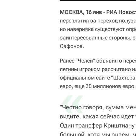
МОСКВА, 16 янв - РИА Новост
переплатил за переход полу
но наверняка существуют опр
заинтересованные стороны, з
Сафонов.
Ранее "Челси" объявил о пере
летним игроком рассчитано на
официальном сайте "Шахтера"
«
евро, еще 30 миллионов евро 
"Честно говоря, сумма мен
видите, какая сейчас идет
Один трансфер Криштиану 
большой, хотя мы знаем, ч