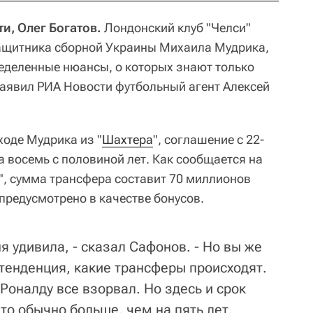
и, Олег Богатов.
Лондонский клуб "Челси"
защитника сборной Украины Михаила Мудрика,
еделенные нюансы, о которых знают только
аявил РИА Новости футбольный агент Алексей
ходе Мудрика из "
Шахтера
", соглашение с 22-
 восемь с половиной лет. Как сообщается на
, сумма трансфера составит 70 миллионов
предусмотрено в качестве бонусов.
я удивила, - сказал Сафонов. - Но вы же
 тенденция, какие трансферы происходят.
Роналду все взорвал. Но здесь и срок
то обычно больше, чем на пять лет,