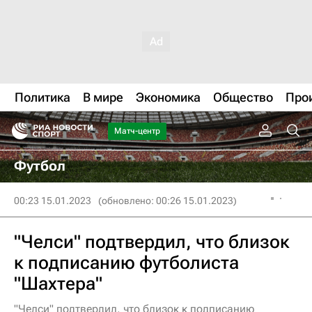
Политика
В мире
Экономика
Общество
Про
Матч-центр
Футбол
00:23 15.01.2023
(обновлено: 00:26 15.01.2023)
"Челси" подтвердил, что близок
к подписанию футболиста
"Шахтера"
"Челси" подтвердил, что близок к подписанию