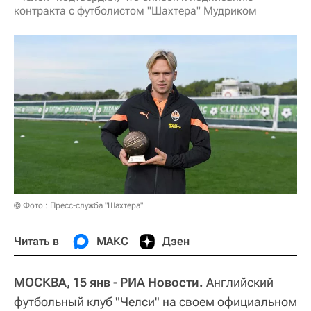
контракта с футболистом "Шахтера" Мудриком
© Фото : Пресс-служба "Шахтера"
Читать в
МАКС
Дзен
МОСКВА, 15 янв - РИА Новости.
Английский
футбольный клуб "Челси" на своем официальном