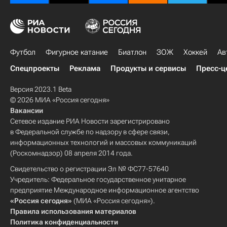
Футбол
Фигурное катание
Биатлон
ЗОЖ
Хоккей
Ав
Спецпроекты
Реклама
Продукты и сервисы
Пресс-ц
Версия 2023.1 Beta
© 2026 МИА «Россия сегодня»
Вакансии
Сетевое издание РИА Новости зарегистрировано
в Федеральной службе по надзору в сфере связи,
информационных технологий и массовых коммуникаций
(Роскомнадзор) 08 апреля 2014 года.
Свидетельство о регистрации Эл № ФС77-57640
Учредитель: Федеральное государственное унитарное
предприятие Международное информационное агентство
«Россия сегодня»
(МИА «Россия сегодня»).
Правила использования материалов
Политика конфиденциальности