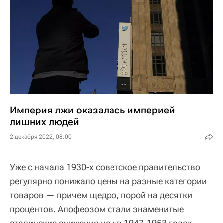
Империя лжи оказалась империей
лишних людей
2 декабря 2022, 08:00
Уже с начала 1930-х советское правительство
регулярно понижало цены на разные категории
товаров — причем щедро, порой на десятки
процентов. Апофеозом стали знаменитые
сталинские снижения цен в 1947-1953 годах.