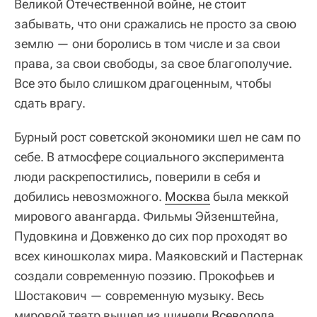
Великой Отечественной войне, не стоит
забывать, что они сражались не просто за свою
землю — они боролись в том числе и за свои
права, за свои свободы, за свое благополучие.
Все это было слишком драгоценным, чтобы
сдать врагу.
Бурный рост советской экономики шел не сам по
себе. В атмосфере социального эксперимента
люди раскрепостились, поверили в себя и
добились невозможного.
Москва
была меккой
мирового авангарда. Фильмы Эйзенштейна,
Пудовкина и Довженко до сих пор проходят во
всех киношколах мира. Маяковский и Пастернак
создали современную поэзию. Прокофьев и
Шостакович — современную музыку. Весь
мировой театр вышел из шинели
Всеволода 