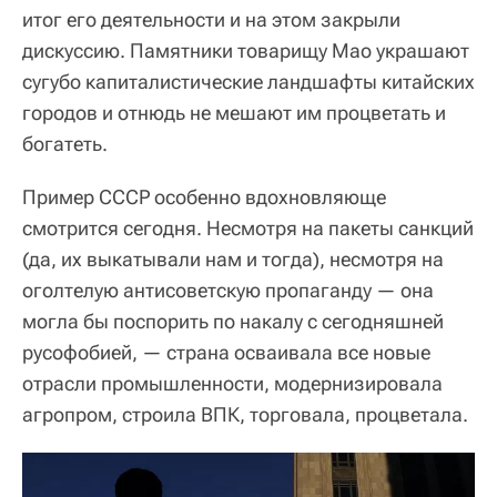
итог его деятельности и на этом закрыли
дискуссию. Памятники товарищу Мао украшают
сугубо капиталистические ландшафты китайских
городов и отнюдь не мешают им процветать и
богатеть.
Пример СССР особенно вдохновляюще
смотрится сегодня. Несмотря на пакеты санкций
(да, их выкатывали нам и тогда), несмотря на
оголтелую антисоветскую пропаганду — она
могла бы поспорить по накалу с сегодняшней
русофобией, — страна осваивала все новые
отрасли промышленности, модернизировала
агропром, строила ВПК, торговала, процветала.