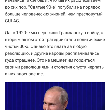
начались такие беды, что мы их расхлебываем
до сих пор. "Святые 90-е" погубили на порядок
больше человеческих жизней, чем пресловутый
GULAG.
Да, в 1920-е мы пережили Гражданскую войну, а
вторым актом этой трагедии стали политические
чистки 30-х. Однако это плата за любую
революцию, и другие народы расплачивались
куда страшнее. Это не мешает им гордиться
своими революциями и столетия спустя черпать
в них вдохновение.