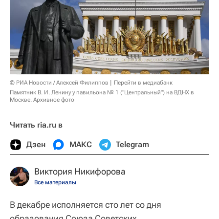
© РИА Новости / Алексей Филиппов
Перейти в медиабанк
Памятник В. И. Ленину у павильона № 1 ("Центральный") на ВДНХ в
Москве. Архивное фото
Читать ria.ru в
Дзен
МАКС
Telegram
Виктория Никифорова
Все материалы
В декабре исполняется сто лет со дня
образования Союза Советских