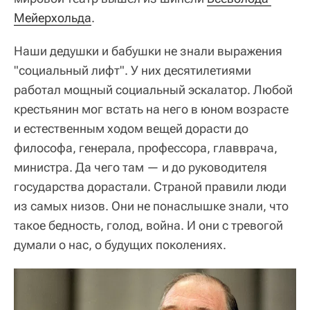
Мейерхольда
.
Наши дедушки и бабушки не знали выражения
"социальный лифт". У них десятилетиями
работал мощный социальный эскалатор. Любой
крестьянин мог встать на него в юном возрасте
и естественным ходом вещей дорасти до
философа, генерала, профессора, главврача,
министра. Да чего там — и до руководителя
государства дорастали. Страной правили люди
из самых низов. Они не понаслышке знали, что
такое бедность, голод, война. И они с тревогой
думали о нас, о будущих поколениях.