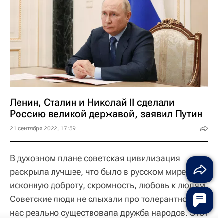
Ленин, Сталин и Николай II сделали
Россию великой державой, заявил Путин
21 сентября 2022, 17:59
В духовном плане советская цивилизация
раскрыла лучшее, что было в русском мире: его
исконную доброту, скромность, любовь к людям.
Советские люди не слыхали про толерантность, у
нас реально существовала дружба народов. Этот