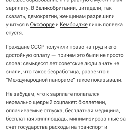
зарплату. В
Великобритании
, цитадели, так
сказать, демократии, женщинам разрешили
учиться в
Оксфорде
и
Кембридже
лишь полвека
спустя.
Граждане СССР получили право на труд и его
достойную оплату — причем это были не просто
слова: семьдесят лет советские люди знать не
знали, что такое безработица, разве что в
"Международной панораме" такое показывали.
Не забудем, что к зарплате полагался
нереально щедрый соцпакет: бюллетени,
оплачиваемые отпуска, бесплатная медицина,
бесплатная жилплощадь, минимизированные за
счет государства расходы на транспорт и