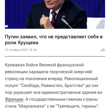
Путин заявил, что не представляет себя в
роли Хрущева
27 октября 2022, 18:38
Кровавая бойня Великой французской
революции зарядила творческой энергией
страну на поколения вперед. Революционный
лозунг "Свобода, Равенство, Братство" до сих
пор украшает все административные здания во
Франции
. А государственным гимном страны
стала "Марсельеза" с ее "Трепещите, тираны".