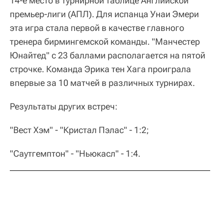
14-е место в турнирной таблице Английской
премьер-лиги (АПЛ). Для испанца Унаи Эмери
эта игра стала первой в качестве главного
тренера бирмингемской команды. "Манчестер
Юнайтед" с 23 баллами располагается на пятой
строчке. Команда Эрика тен Хага проиграла
впервые за 10 матчей в различных турнирах.
Результаты других встреч:
"Вест Хэм" - "Кристал Пэлас" - 1:2;
"Саутгемптон" - "Ньюкасл" - 1:4.