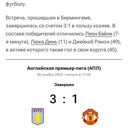
футболу.
Встреча, прошедшая в Бирмингеме,
завершилась со счетом 3:1 в пользу хозяев. В
составе победителей отличились
Леон Бэйли
(7-
я минута),
Люка Динь
(11) и Джейкоб Рэмзи (49),
в активе которого также гол в свои ворота (45).
Английская премьер-лига (АПЛ)
06 ноября 2022 • начало в 17:00
Завершен
3
:
1