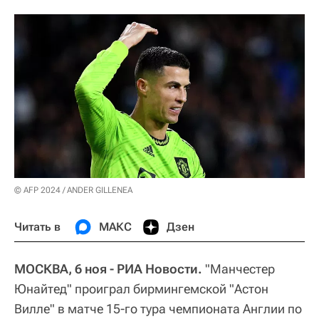
© AFP 2024 / ANDER GILLENEA
Читать в
МАКС
Дзен
МОСКВА, 6 ноя - РИА Новости.
"Манчестер
Юнайтед" проиграл бирмингемской "Астон
Вилле" в матче 15-го тура чемпионата Англии по