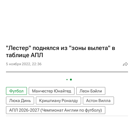
"Лестер" поднялся из "зоны вылета" в
таблице АПЛ
5 ноября 2022, 22:36
Футбол
Манчестер Юнайтед
Леон Бэйли
Люка Динь
Криштиану Роналду
Астон Вилла
АПЛ 2026-2027 (Чемпионат Англии по футболу)