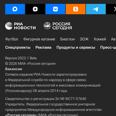
Футбол
Фигурное катание
Биатлон
ЗОЖ
Хоккей
Ав
Спецпроекты
Реклама
Продукты и сервисы
Пресс-ц
Версия 2023.1 Beta
© 2026 МИА «Россия сегодня»
Вакансии
Сетевое издание РИА Новости зарегистрировано
в Федеральной службе по надзору в сфере связи,
информационных технологий и массовых коммуникаций
(Роскомнадзор) 08 апреля 2014 года.
Свидетельство о регистрации Эл № ФС77-57640
Учредитель: Федеральное государственное унитарное
предприятие Международное информационное агентство
«Россия сегодня»
(МИА «Россия сегодня»).