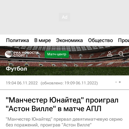
Политика
В мире
Экономика
Общество
Про
Матч-центр
Футбол
19:04 06.11.2022
(обновлено: 19:09 06.11.2022)
"Манчестер Юнайтед" проиграл
"Астон Вилле" в матче АПЛ
"Манчестер Юнайтед" прервал девятиматчевую серию
без поражений, проиграв "Астон Вилле"