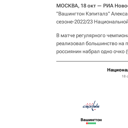
МОСКВА, 18 окт — РИА Ново
"Вашингтон Кэпиталз" Алекса
сезоне-2022/23 Национальной
В матче регулярного чемпион
реализовал большинство на п
россиянин набрал одно очко (
Национал
18 
Вашингтон