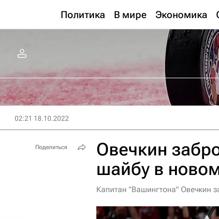
Политика
В мире
Экономика
02:21 18.10.2022
Овечкин забр
Поделиться
шайбу в ново
Капитан "Вашингтона" Овечкин з