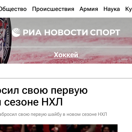
Общество
Происшествия
Армия
Наука
Ку
Хоккей
осил свою первую
м сезоне НХЛ
абросил свою первую шайбу в новом сезоне НХЛ