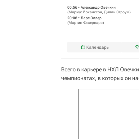
00:56 •
Александр Овечкин
(
Маркус Йоханссон
,
Дилан Строум
)
20:08 •
Ларс Эллер
(
Мартин Фехервари
)
Календарь
Всего в карьере в НХЛ Овечки
чемпионатах, в которых он наб