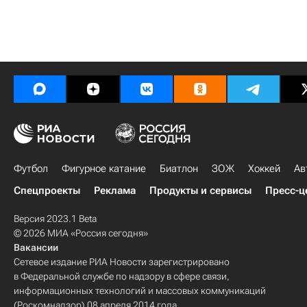
Футбол
Фигурное катание
Биатлон
ЗОЖ
Хоккей
Ав
Спецпроекты
Реклама
Продукты и сервисы
Пресс-ц
Версия 2023.1 Beta
© 2026 МИА «Россия сегодня»
Вакансии
Сетевое издание РИА Новости зарегистрировано
в Федеральной службе по надзору в сфере связи,
информационных технологий и массовых коммуникаций
(Роскомнадзор) 08 апреля 2014 года.