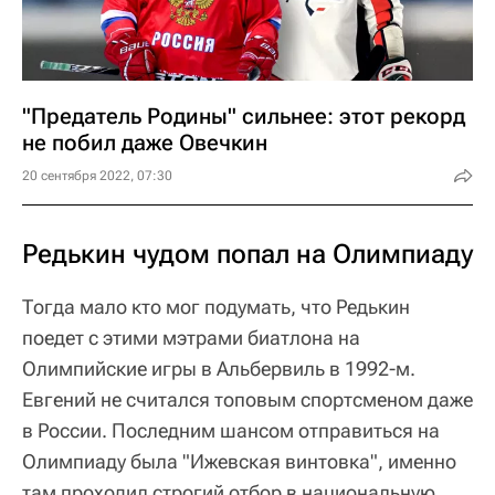
"Предатель Родины" сильнее: этот рекорд
не побил даже Овечкин
20 сентября 2022, 07:30
Редькин чудом попал на Олимпиаду
Тогда мало кто мог подумать, что Редькин
поедет с этими мэтрами биатлона на
Олимпийские игры в Альбервиль в 1992-м.
Евгений не считался топовым спортсменом даже
в России. Последним шансом отправиться на
Олимпиаду была "Ижевская винтовка", именно
там проходил строгий отбор в национальную