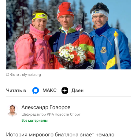
© Фото : olympic.org
Читать в
МАКС
Дзен
Александр Говоров
Шеф-редактор РИА Новости Спорт
Все материалы
История мирового биатлона знает немало