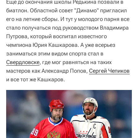
Еще до окончания школы Редькина позвали в
биатлон. Областной совет "Динамо" пригласил
его на летние сборы. И тут у молодого парня все
стало получаться под руководством Владимира
Путрова, который воспитал известного
чемпиона Юрия Кашкарова. А уже всерьез
заниматься этим видом спорта стал в
Свердловске
, где мог равняться на таких
мастеров как Александр Попов,
Сергей Чепиков
и все тот же Кашкаров.