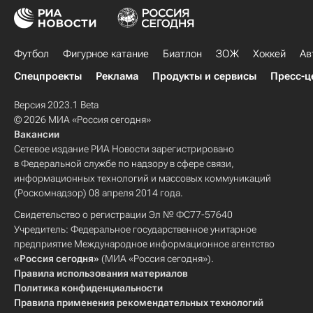
Футбол
Фигурное катание
Биатлон
ЗОЖ
Хоккей
Ав
Спецпроекты
Реклама
Продукты и сервисы
Пресс-ц
Версия 2023.1 Beta
© 2026 МИА «Россия сегодня»
Вакансии
Сетевое издание РИА Новости зарегистрировано
в Федеральной службе по надзору в сфере связи,
информационных технологий и массовых коммуникаций
(Роскомнадзор) 08 апреля 2014 года.
Свидетельство о регистрации Эл № ФС77-57640
Учредитель: Федеральное государственное унитарное
предприятие Международное информационное агентство
«Россия сегодня»
(МИА «Россия сегодня»).
Правила использования материалов
Политика конфиденциальности
Правила применения рекомендательных технологий