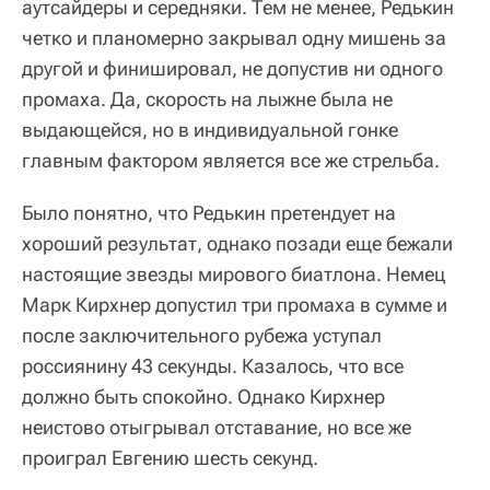
аутсайдеры и середняки. Тем не менее, Редькин
четко и планомерно закрывал одну мишень за
другой и финишировал, не допустив ни одного
промаха. Да, скорость на лыжне была не
выдающейся, но в индивидуальной гонке
главным фактором является все же стрельба.
Было понятно, что Редькин претендует на
хороший результат, однако позади еще бежали
настоящие звезды мирового биатлона. Немец
Марк Кирхнер допустил три промаха в сумме и
после заключительного рубежа уступал
россиянину 43 секунды. Казалось, что все
должно быть спокойно. Однако Кирхнер
неистово отыгрывал отставание, но все же
проиграл Евгению шесть секунд.