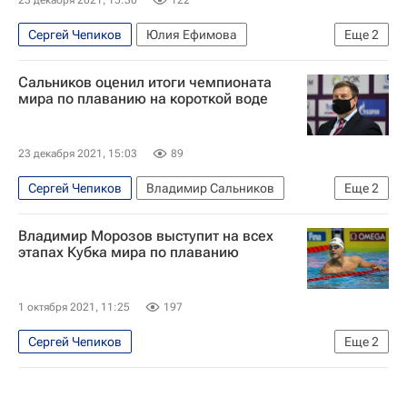
Сергей Чепиков
Юлия Ефимова
Еще
2
Владимир Морозов (плавание)
Сальников оценил итоги чемпионата
Чемпионат мира по водным видам спорта
мира по плаванию на короткой воде
23 декабря 2021, 15:03
89
Сергей Чепиков
Владимир Сальников
Еще
2
Всероссийская федерация плавания (ВФП)
Владимир Морозов выступит на всех
Чемпионат мира по плаванию на короткой воде
этапах Кубка мира по плаванию
1 октября 2021, 11:25
197
Сергей Чепиков
Еще
2
Владимир Морозов (плавание)
Плавание