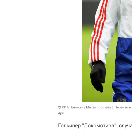
© РИА Новости / Михаил Киреев
Перейти в
Ари
Голкипер "Локомотива", случ