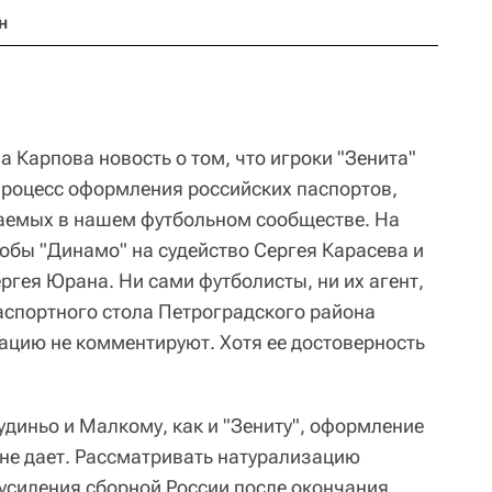
н
а Карпова новость о том, что игроки "Зенита"
роцесс оформления российских паспортов,
даемых в нашем футбольном сообществе. На
обы "Динамо" на судейство Сергея Карасева и
ргея Юрана. Ни сами футболисты, ни их агент,
паспортного стола Петроградского района
ацию не комментируют. Хотя ее достоверность
удиньо и Малкому, как и "Зениту", оформление
 не дает. Рассматривать натурализацию
усиления сборной России после окончания