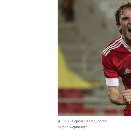
© РФС
Перейти в медиабанк
Марио Фернандес