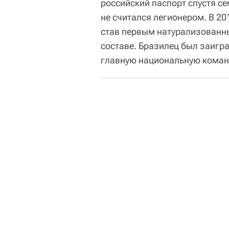
российский паспорт спустя се
не считался легионером. В 2
став первым натурализованны
составе. Бразилец был заигр
главную национальную команд