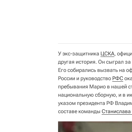
У экс-защитника
ЦСКА
, офиц
другая история. Он сыграл з
Его собирались вызвать на о
России и руководство
РФС
ока
пребывания Марио в нашей ст
национальную сборную, и в и
указом президента РФ Владим
составе команды
Станислава