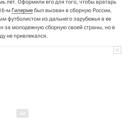
мь лет. Оформили его для того, чтобы вратарь
016-м
Гилерме
был вызван в сборную России,
м футболистом из дальнего зарубежья в ее
ан за молодежную сборную своей страны, но в
у не привлекался.