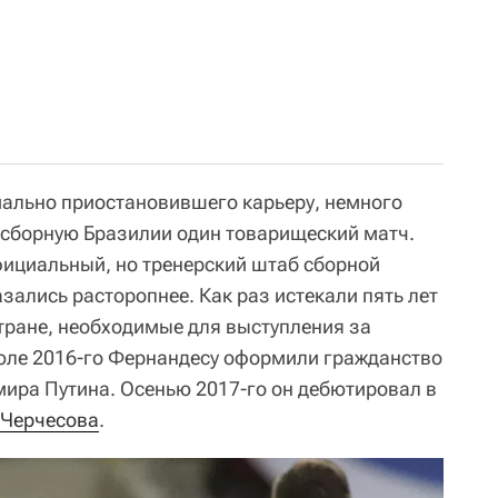
иально приостановившего карьеру, немного
а сборную Бразилии один товарищеский матч.
фициальный, но тренерский штаб сборной
зались расторопнее. Как раз истекали пять лет
ране, необходимые для выступления за
юле 2016-го Фернандесу оформили гражданство
ира Путина. Осенью 2017-го он дебютировал в
 Черчесова
.