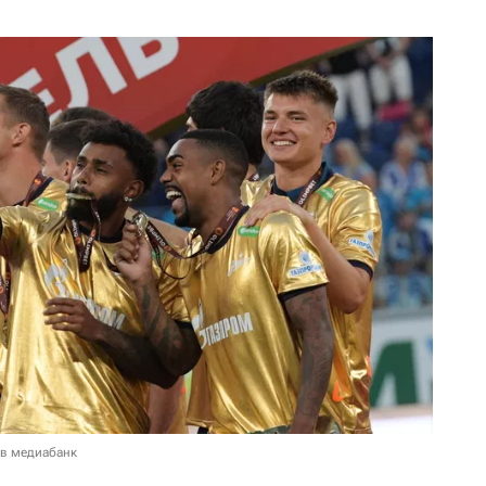
 в медиабанк