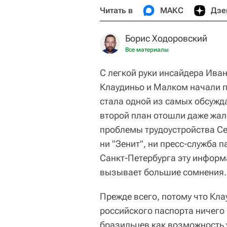
Читать в
МАКС
Дзе
Борис Ходоровский
Все материалы
С легкой руки инсайдера Иван
Клаудиньо и Малком начали п
стала одной из самых обсуж
второй план отошли даже жал
проблемы трудоустройства Се
ни "Зенит", ни пресс-служба 
Санкт-Петербурга эту информ
вызывает большие сомнения.
Прежде всего, потому что Кла
российского паспорта ничего
бразильцев как возможность 