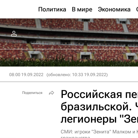
Политика
В мире
Экономика
08:00 19.09.2022
(обновлено: 10:33 19.09.2022)
Российская пе
Поделиться
бразильской. 
легионеры "Зе
СМИ: игроки "Зенита" Малком и 
гражданства