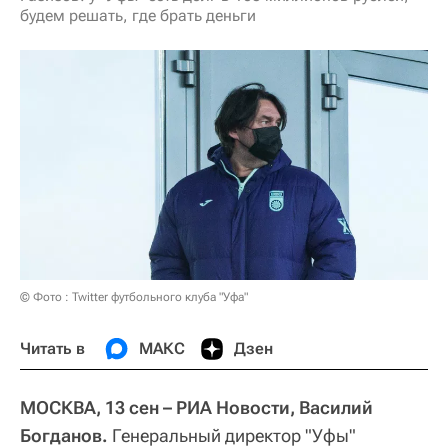
будем решать, где брать деньги
© Фото : Twitter футбольного клуба "Уфа"
Читать в
МАКС
Дзен
МОСКВА, 13 сен – РИА Новости, Василий
Богданов.
Генеральный директор "Уфы"