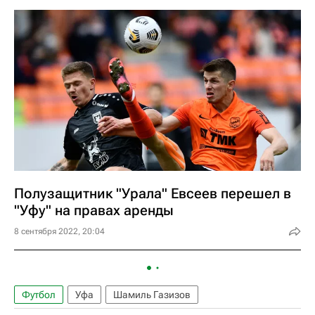
Полузащитник "Урала" Евсеев перешел в
"Уфу" на правах аренды
8 сентября 2022, 20:04
Футбол
Уфа
Шамиль Газизов