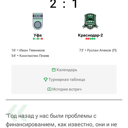
2
:
1
Уфа
Краснодар-2
16‎’‎ •
Иван Темников
73‎’‎ •
Руслан Апеков
(П)
54‎’‎ •
Константин Плиев
Календарь
Турнирная таблица
«
История встреч
"Год назад у нас были проблемы с
финансированием, как известно, они и не