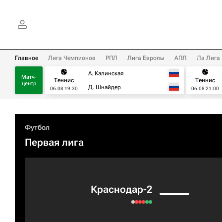
Главное
Лига Чемпионов
РПЛ
Лига Европы
АПЛ
Ла Лига
А. Калинская
Матч-
Теннис
Теннис
центр
Д. Шнайдер
06.08 19:30
06.08 21:00
Футбол
Первая лига
Краснодар-2