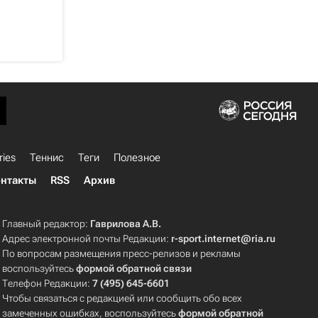
ries
Теннис
Теги
Полезное
нтакты
RSS
Архив
Главный редактор:
Гаврилова А.В.
Адрес электронной почты Редакции:
r-sport.internet@ria.ru
По вопросам размещения пресс-релизов и рекламы
воспользуйтесь
формой обратной связи
Телефон Редакции:
7 (495) 645-6601
Чтобы связаться с редакцией или сообщить обо всех
замеченных ошибках, воспользуйтесь
формой обратной