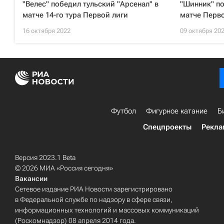
"Велес" победил тульский "Арсенал" в
"Шинник" п
матче 14-го тура Первой лиги
матче Перво
16 октября 2022
09 октября 20
Футбол
Фигурное катание
Б
Спецпроекты
Рекла
Версия 2023.1 Beta
© 2026 МИА «Россия сегодня»
Вакансии
Сетевое издание РИА Новости зарегистрировано
в Федеральной службе по надзору в сфере связи,
информационных технологий и массовых коммуникаций
(Роскомнадзор) 08 апреля 2014 года.