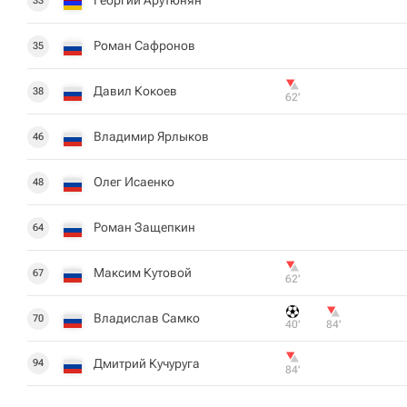
Георгий Арутюнян
33
Роман Сафронов
35
Давил Кокоев
38
62‎’‎
Владимир Ярлыков
46
Олег Исаенко
48
Роман Защепкин
64
Максим Кутовой
67
62‎’‎
Владислав Самко
70
40‎’‎
84‎’‎
Дмитрий Кучуруга
94
84‎’‎