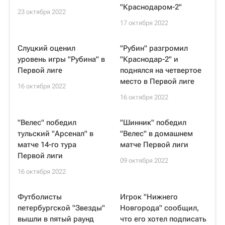
"Краснодаром-2"
23 октября 2022
17 октября 2022
Слуцкий оценил
"Рубин" разгромил
уровень игры "Рубина" в
"Краснодар-2" и
Первой лиге
поднялся на четвертое
место в Первой лиге
16 октября 2022
16 октября 2022
"Велес" победил
"Шинник" победил
тульский "Арсенал" в
"Велес" в домашнем
матче 14-го тура
матче Первой лиги
Первой лиги
09 октября 2022
16 октября 2022
Футболисты
Игрок "Нижнего
петербургской "Звезды"
Новгорода" сообщил,
вышли в пятый раунд
что его хотел подписать