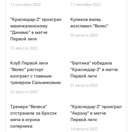
11 сентября 2022
11 сентября 2022
"Краснодар-2" проиграл
Куликов вновь
махачкалинскому
возглавил "Велес"
"Динамо" в матче
25 августа 2022
Первой лиги
27 августа 2022
Клуб Первой лиги
"Балтика" победила
"Велес" расторг
"Краснодар-2" в матче
контракт с главным
Первой лиги
тренером Сальниковым
21 августа 2022
23 августа 2022
Тренера "Велеса"
"Краснодар-2" проиграл
отстранили за бросок
"Акрону" в матче
мяча в игрока
Первой лиги
соперника
14 августа 2022