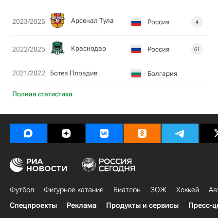
Арсенал Тула
2023/2025
Россия
4
Краснодар
Россия
2022/2025
61
2021/2022
Ботев Пловдив
Болгария
Полная статистика
Футбол
Фигурное катание
Биатлон
ЗОЖ
Хоккей
Ав
Спецпроекты
Реклама
Продукты и сервисы
Пресс-ц