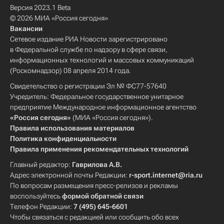
Версия 2023.1 Beta
© 2026 МИА «Россия сегодня»
Вакансии
Сетевое издание РИА Новости зарегистрировано
в Федеральной службе по надзору в сфере связи,
информационных технологий и массовых коммуникаций
(Роскомнадзор) 08 апреля 2014 года.
Свидетельство о регистрации Эл № ФС77-57640
Учредитель: Федеральное государственное унитарное
предприятие Международное информационное агентство
«Россия сегодня»
(МИА «Россия сегодня»).
Правила использования материалов
Политика конфиденциальности
Правила применения рекомендательных технологий
Главный редактор:
Гаврилова А.В.
Адрес электронной почты Редакции:
r-sport.internet@ria.ru
По вопросам размещения пресс-релизов и рекламы
воспользуйтесь
формой обратной связи
Телефон Редакции:
7 (495) 645-6601
Чтобы связаться с редакцией или сообщить обо всех