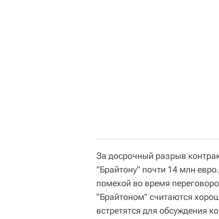
За досрочный разрыв контрак
"Брайтону" почти 14 млн евро
помехой во время переговоров
"Брайтоном" считаются хорош
встретятся для обсуждения к