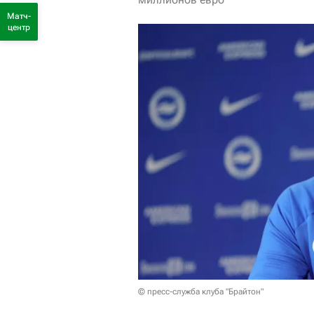
Матч-
центр
© пресс-служба клуба "Брайтон"