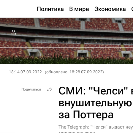
Политика
В мире
Экономика
18:14 07.09.2022
(обновлено: 18:28 07.09.2022)
СМИ: "Челси" 
Поделиться
внушительную 
за Поттера
The Telegraph: "Челси" выдаст не
миллионов евро