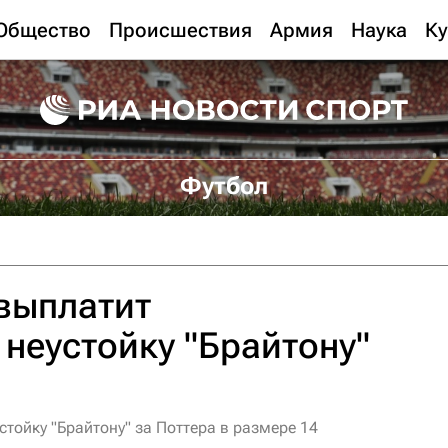
Общество
Происшествия
Армия
Наука
Ку
Футбол
выплатит
неустойку "Брайтону"
устойку "Брайтону" за Поттера в размере 14