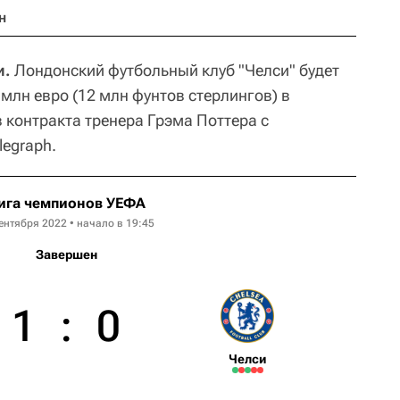
н
и.
Лондонский футбольный клуб "Челси" будет
млн евро (12 млн фунтов стерлингов) в
 контракта тренера Грэма Поттера с
legraph.
ига чемпионов УЕФА
ентября 2022 • начало в 19:45
Завершен
1
:
0
Челси