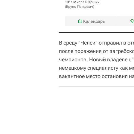
13‎’‎ •
Мислав Оршич
(
Бруно Петкович
)
Календарь
В среду "Челси" отправил в о
после поражения от загребско
чемпионов. Новый владелец "
немецкому специалисту как м
вакантное место остановил на