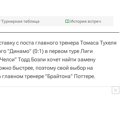
Турнирная таблица
История встреч
тставку с поста главного тренера Томаса Тухеля
го "Динамо" (0:1) в первом туре Лиги
Челси" Тодд Боэли хочет найти замену
ожно быстрее, поэтому свой выбор на
 главном тренере "Брайтона" Поттере.