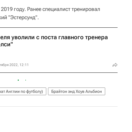
 2019 году. Ранее специалист тренировал
ий "Эстерсунд".
еля уволили с поста главного тренера
елси"
тября 2022, 12:11
ат Англии по футболу)
Брайтон энд Хоув Альбион