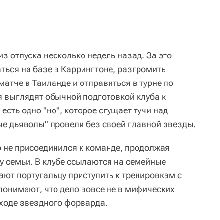
з отпуска несколько недель назад. За это
ться на базе в Каррингтоне, разгромить
атче в Таиланде и отправиться в турне по
я выглядят обычной подготовкой клуба к
есть одно "но", которое сгущает тучи над
ые дьяволы" провели без своей главной звезды.
р не присоединился к команде, продолжая
у семьи. В клубе ссылаются на семейные
ают португальцу приступить к тренировкам с
понимают, что дело вовсе не в мифических
уходе звездного форварда.