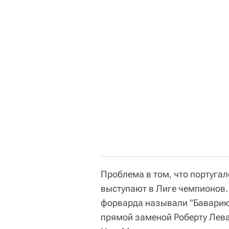
Проблема в том, что португал
выступают в Лиге чемпионов.
форварда называли "Баварию"
прямой заменой Роберту Лева