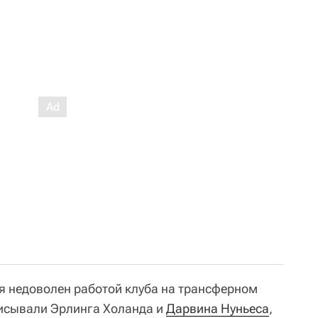
ся недоволен работой клуба на трансферном
писывали Эрлинга Холанда и
Дарвина Нуньеса
,