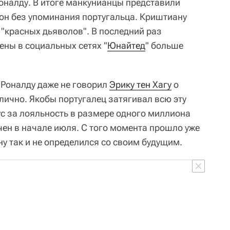
налду. В итоге манкунианцы представили
он без упоминания португальца. Криштиану
 "красных дьяволов". В последний раз
ены в социальных сетях "
Юнайтед
" больше
 Роналду даже не говорил
Эрику тен Хагу
о
лично. Якобы португалец затягивал всю эту
ус за лояльность в размере одного миллиона
чен в начале июля. С того момента прошло уже
ну так и не определился со своим будущим.