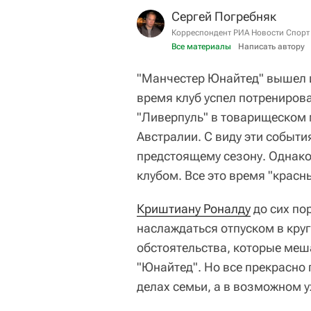
Сергей Погребняк
Корреспондент РИА Новости Спорт
Все материалы
Написать автору
"Манчестер Юнайтед" вышел и
время клуб успел потренирова
"Ливерпуль" в товарищеском м
Австралии. С виду эти событи
предстоящему сезону. Однако 
клубом. Все это время "красн
Криштиану Роналду
до сих по
наслаждаться отпуском в круг
обстоятельства, которые меш
"Юнайтед". Но все прекрасно 
делах семьи, а в возможном 