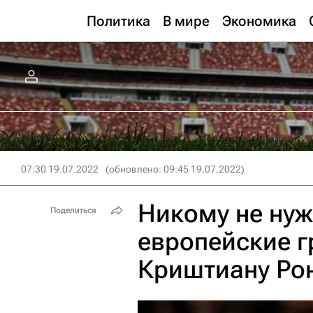
Политика
В мире
Экономика
07:30 19.07.2022
(обновлено: 09:45 19.07.2022)
Никому не ну
Поделиться
европейские г
Криштиану Ро