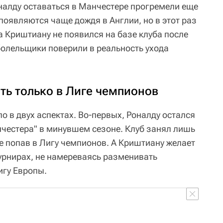
налду оставаться в Манчестере прогремели еще
появляются чаще дождя в Англии, но в этот раз
а Криштиану не появился на базе клуба после
болельщики поверили в реальность ухода
ть только в Лиге чемпионов
о в двух аспектах. Во-первых, Роналду остался
честера" в минувшем сезоне. Клуб занял лишь
е попав в Лигу чемпионов. А Криштиану желает
турнирах, не намереваясь разменивать
игу Европы.