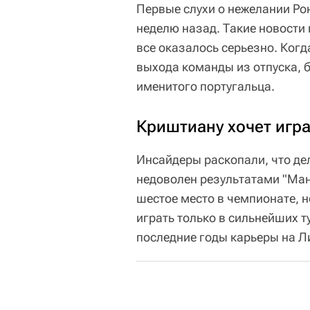
Первые слухи о нежелании Ро
неделю назад. Такие новости 
все оказалось серьезно. Когд
выхода команды из отпуска, 
именитого португальца.
Криштиану хочет игра
Инсайдеры раскопали, что дел
недоволен результатами "Ман
шестое место в чемпионате, н
играть только в сильнейших 
последние годы карьеры на Л