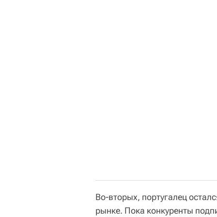
Во-вторых, португалец остал
рынке. Пока конкуренты под