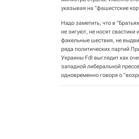
указывая на "фашистские кор
Надо заметить, что в "Братья
не зигуют, не носят свастики
факельные шествия, не выдви
ряда политических партий Пр
Украины FdI выглядит как оч
западной либеральной прессе
одновременно говоря о "воз