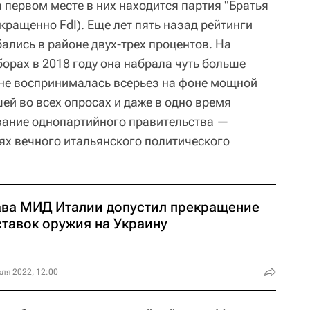
 первом месте в них находится партия "Братья
и сокращенно FdI). Еще лет пять назад рейтинги
ались в районе двух-трех процентов. На
орах в 2018 году она набрала чуть больше
 не воспринималась всерьез на фоне мощной
ей во всех опросах и даже в одно время
ание однопартийного правительства —
ях вечного итальянского политического
ава МИД Италии допустил прекращение
ставок оружия на Украину
ля 2022, 12:00