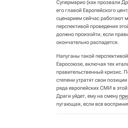
Супермарио (как прозвали Др
его главой Европейского цент
сценарием сейчас работают м
перспективой проведения это
должно произойти, если прав
окончательно распадется.
Напуганы такой перспективой 
Евросоюзе, включая тех итал
правительственный кризис. По
степени утратят свои позиции
ряда европейских СМИ в этой
Драги уйдет, ему на смену
при
пугающая, если все восприни