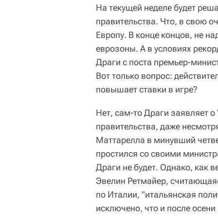
На текущей неделе будет реша
правительства. Что, в свою о
Европу. В конце концов, не н
еврозоны. А в условиях реко
Драги с поста премьер-минис
Вот только вопрос: действите
повышает ставки в игре?
Нет, сам-то Драги заявляет о
правительства, даже несмотря
Маттарелла в минувший четв
простился со своими министра
Драги не будет. Однако, как 
Эвелин Ретмайер, считающаяс
по Италии, "итальянская поли
исключено, что и после осени