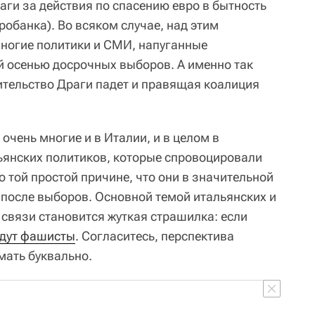
аги за действия по спасению евро в бытность
робанка). Во всяком случае, над этим
ногие политики и СМИ, напуганные
й осенью досрочных выборов. А именно так
ительство Драги падет и правящая коалиция
очень многие и в Италии, и в целом в
ьянских политиков, которые спровоцировали
 той простой причине, что они в значительной
 после выборов. Основной темой итальянских и
 связи становится жуткая страшилка: если
дут фашисты
. Согласитесь, перспектива
мать буквально.