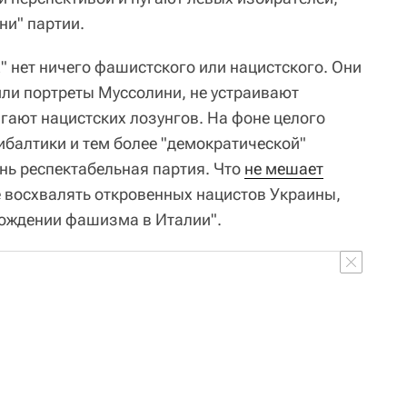
ни" партии.
х" нет ничего фашистского или нацистского. Они
 или портреты Муссолини, не устраивают
гают нацистских лозунгов. На фоне целого
ибалтики и тем более "демократической"
ень респектабельная партия. Что
не мешает
 восхвалять откровенных нацистов Украины,
рождении фашизма в Италии".