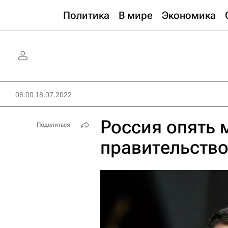
Политика
В мире
Экономика
08:00 18.07.2022
Россия опять 
Поделиться
правительств