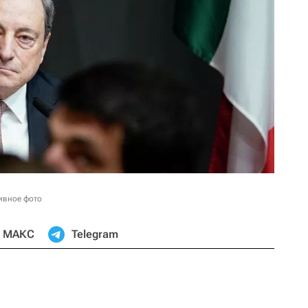
ивное фото
МАКС
Telegram