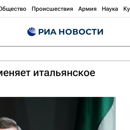
Общество
Происшествия
Армия
Наука
Ку
меняет итальянское
о