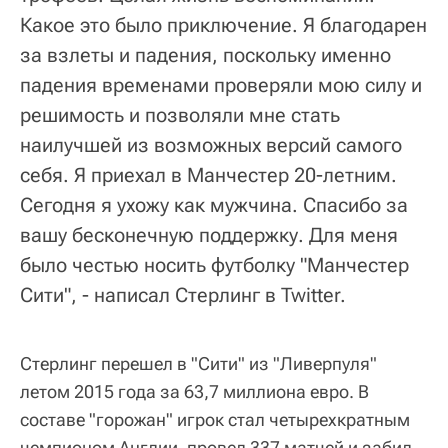
Какое это было приключение. Я благодарен
за взлеты и падения, поскольку именно
падения временами проверяли мою силу и
решимость и позволяли мне стать
наилучшей из возможных версий самого
себя. Я приехал в Манчестер 20-летним.
Сегодня я ухожу как мужчина. Спасибо за
вашу бесконечную поддержку. Для меня
было честью носить футболку "Манчестер
Сити", - написал Стерлинг в Twitter.
Стерлинг перешел в "Сити" из "Ливерпуля"
летом 2015 года за 63,7 миллиона евро. В
составе "горожан" игрок стал четырехкратным
чемпионом Англии, провел 337 матчей и забил