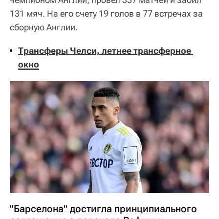
131 мяч. На его счету 19 голов в 77 встречах за
сборную Англии.
Трансферы Челси, летнее трансферное 
окно
"Барселона" достигла принципиального