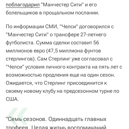
поблагодарил
"Манчестер Сити" и его
болельщиков в прощальном послании.
По информации СМИ, "Челси" договорился с
"Манчестер Сити" о трансфере 27-летнего
футболиста. Сумма сделки составит 56
миллионов евро (47,5 миллиона фунтов
стерлингов). Сам Стерлинг уже согласовал с
"Челси" условия личного контракта на пять лет с
возможностью продления еще на один сезон.
Ожидается, что Стерлинг присоединится к
своему новому клубу на предсезонном турне по
«
США.
"Семь сезонов. Одиннадцать главных
трофеев. Целая жизнь воспоминаний.