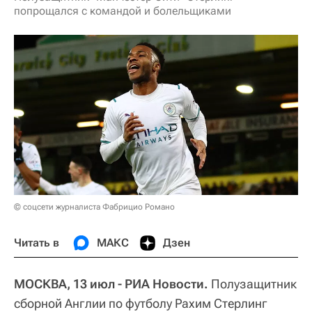
попрощался с командой и болельщиками
© соцсети журналиста Фабрицио Романо
Читать в
МАКС
Дзен
МОСКВА, 13 июл - РИА Новости.
Полузащитник
сборной Англии по футболу Рахим Стерлинг