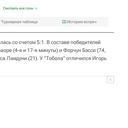
Смотреть все голы
Турнирная таблица
История встреч
ась со счетом 5:1. В составе победителей
оре (4-я и 17-я минуты) и Форчун Бэсси (74,
сса Лаидуни (21). У "Тобола" отличился Игорь