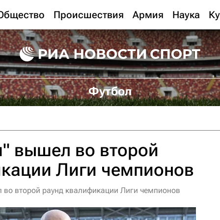
Общество
Происшествия
Армия
Наука
Ку
Футбол
" вышел во второй
икации Лиги чемпионов
 во второй раунд квалификации Лиги чемпионов