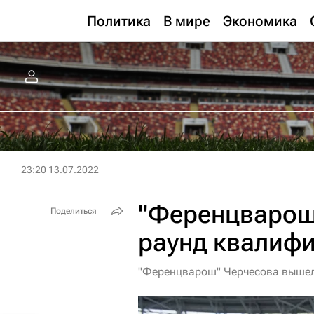
Политика
В мире
Экономика
23:20 13.07.2022
"Ференцварош
Поделиться
раунд квалиф
"Ференцварош" Черчесова вышел