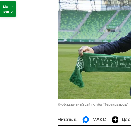
Матч-
центр
© официальный сайт клуба "Ференцварош"
Читать в
МАКС
Дзе