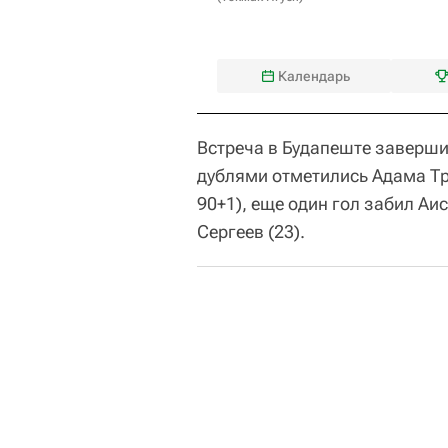
Календарь
Встреча в Будапеште завершил
дублями отметились Адама Тра
90+1), еще один гол забил Аи
Сергеев (23).