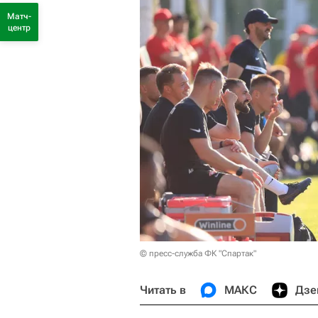
Матч-
центр
© пресс-служба ФК "Спартак"
Читать в
МАКС
Дзе