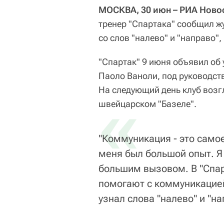
МОСКВА, 30 июн – РИА Новос
тренер "Спартака" сообщил ж
со слов "налево" и "направо",
"Спартак" 9 июня объявил об 
Паоло Ваноли, под руководст
На следующий день клуб возг
«
швейцарском "Базеле".
"Коммуникация - это самое
меня был большой опыт. Я
большим вызовом. В "Спар
помогают с коммуникацией
узнал слова "налево" и "на