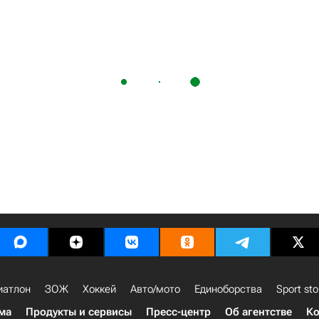
иатлон
ЗОЖ
Хоккей
Авто/мото
Единоборства
Sport sto
ма
Продукты и сервисы
Пресс-центр
Об агентстве
Ко