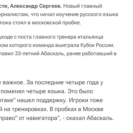
ти, Александр Сергеев.
Новый главный
урналистам, что начал изучение русского языка
 пока стоял в московской пробке.
уходе с поста главного тренера итальянца
вом которого команда выиграла Кубок России.
лавил 33-летний Абаскаль, ранее работавший в
 важное. За последние четыре года у
 поменял четыре языка. Это было
таке" нашел поддержку. Игроки тоже
 на тренировках. В пробках в Москве
право" от навигатора", - сказал Абаскаль.