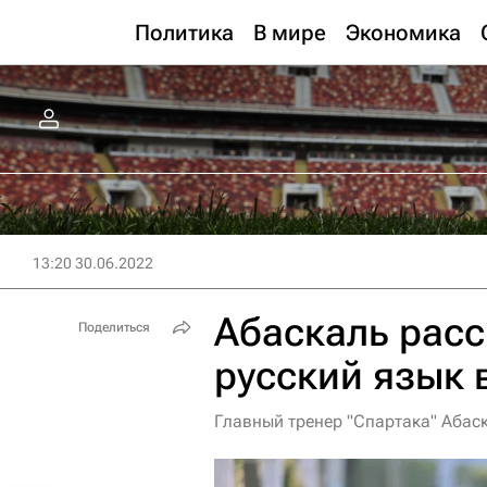
Политика
В мире
Экономика
13:20 30.06.2022
Абаскаль расс
Поделиться
русский язык 
Главный тренер "Спартака" Абаск