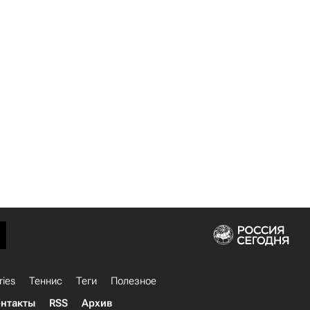
ries
Теннис
Теги
Полезное
нтакты
RSS
Архив