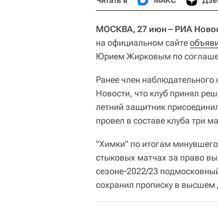
Читать в
МАКС
Дзе
МОСКВА, 27 июн – РИА Ново
на официальном сайте
объяв
Юрием Жирковым по соглаше
Ранее член наблюдательного 
Новости, что клуб принял реш
летний защитник присоединил
провел в составе клуба три ма
"Химки" по итогам минувшего
стыковых матчах за право вы
сезоне-2022/23 подмосковный 
сохранил прописку в высшем 