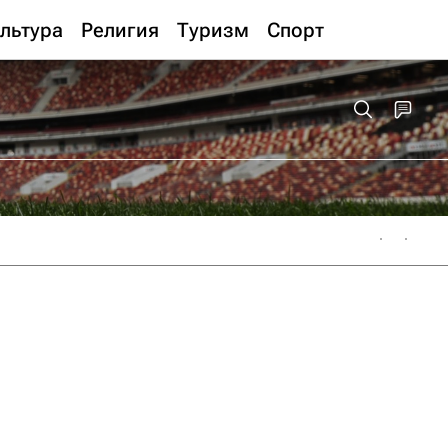
льтура
Религия
Туризм
Спорт