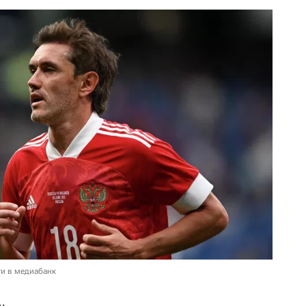
и в медиабанк