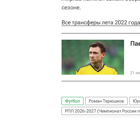
сезоне.
Все трансферы лета 2022 года
Па
21 ию
Футбол
Роман Терюшков
Юр
РПЛ 2026-2027 (Чемпионат России п