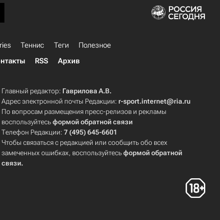
ries
Теннис
Теги
Полезное
нтакты
RSS
Архив
Главный редактор:
Гаврилова А.В.
Адрес электронной почты Редакции:
r-sport.internet@ria.ru
По вопросам размещения пресс-релизов и рекламы
воспользуйтесь
формой обратной связи
Телефон Редакции:
7 (495) 645-6601
Чтобы связаться с редакцией или сообщить обо всех
замеченных ошибках, воспользуйтесь
формой обратной
связи
.