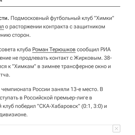
н
сти.
Подмосковный футбольный клуб "Химки"
ил
о расторжении контракта с защитником
нию сторон.
совета клуба
Роман Терюшков
сообщил РИА
ение не продлевать контакт с Жирковым. 38-
ся к "Химкам" в зимнее трансферное окно и
тча.
 чемпионата России заняли 13-е место. В
ступать в Российской премьер-лиге в
клуб победил "СКА-Хабаровск" (0:1, 3:0) и
дивизионе.