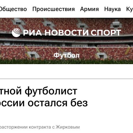
Общество
Происшествия
Армия
Наука
Ку
Футбол
тной футболист
ссии остался без
 расторжении контракта с Жирковым