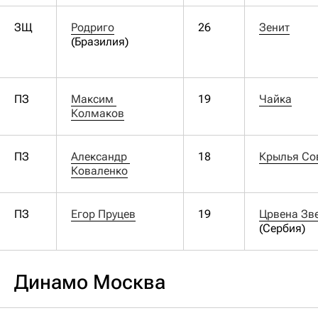
ЗЩ
Родриго
26
Зенит
(Бразилия)
ПЗ
Максим 
19
Чайка
Колмаков
ПЗ
Александр 
18
Крылья Со
Коваленко
ПЗ
Егор Пруцев
19
Црвена Зв
(Сербия)
Динамо Москва