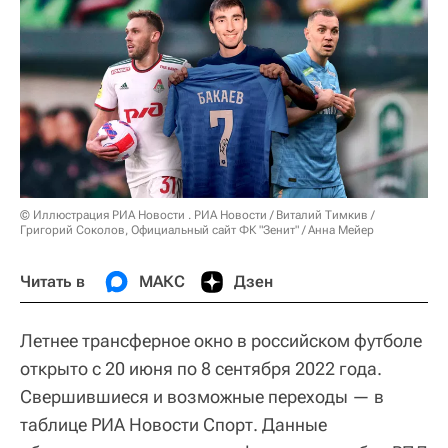
© Иллюстрация РИА Новости . РИА Новости / Виталий Тимкив /
Григорий Соколов, Официальный сайт ФК "Зенит" / Анна Мейер
Читать в
МАКС
Дзен
Летнее трансферное окно в российском футболе
открыто с 20 июня по 8 сентября 2022 года.
Свершившиеся и возможные переходы — в
таблице РИА Новости Спорт. Данные