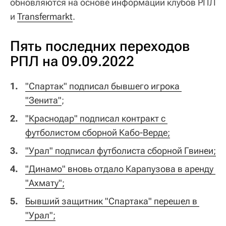
обновляются на основе информации клубов РПЛ
и
Transfermarkt
.
Пять последних переходов
РПЛ на 09.09.2022
"Спартак" подписал бывшего игрока 
"Зенита"
;
"Краснодар" подписал контракт с 
футболистом сборной Кабо-Верде;
"Урал" подписал футболиста сборной Гвинеи;
"Динамо" вновь отдало Карапузова в аренду 
"Ахмату";
Бывший защитник "Спартака" перешел в 
"Урал";