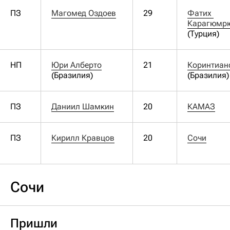
ПЗ
Магомед Оздоев
29
Фатих 
(Турция)
НП
Юри Алберто
21
Коринтиан
(Бразилия)
(Бразилия)
ПЗ
Даниил Шамкин
20
КАМАЗ
ПЗ
Кирилл Кравцов
20
Сочи
Сочи
Пришли