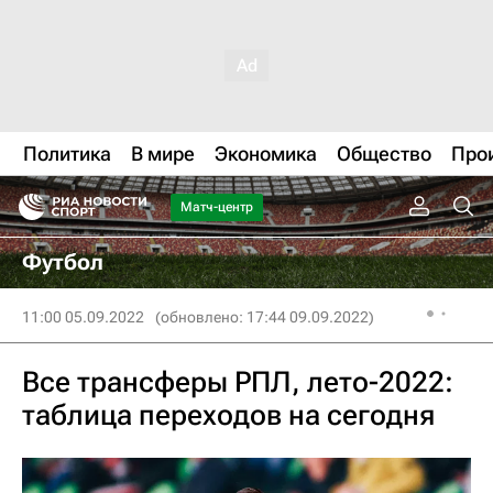
Политика
В мире
Экономика
Общество
Про
Матч-центр
Футбол
11:00 05.09.2022
(обновлено: 17:44 09.09.2022)
Все трансферы РПЛ, лето-2022:
таблица переходов на сегодня