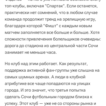
топ-клубы, включая "Спартак". Если останется,
практически нет сомнений, что в любом случае
команда продолжит тренд на зрелищную игру,
благодаря которой "Фишт" с каждым новым
матчем заполняется все больше и больше. Хотя
сложности привлечения болельщиков очевидны:
дорога до стадиона из центральной части Сочи
занимает не меньше часа.
Но клуб над этим работает. Как результат,
поддержка активной фан-группы уже слышна на
самых шумных аренах. А люди в клубной
атрибутике все чаще попадаются на улицах
города. И это значит, что третья попытка
сделать Сочи футбольным городом близка к
успеху. Этот клуб — уже не со стороны рынка и