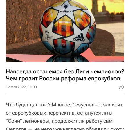
Навсегда останемся без Лиги чемпионов?
Чем грозит России реформа еврокубков
12 мая 2022, 08:00
Что будет дальше? Многое, безусловно, зависит
от еврокубковых перспектив, останутся ли в
"Сочи" легионеры, продолжит ли работу сам
Федотов — на него уже негласно объявили охоту