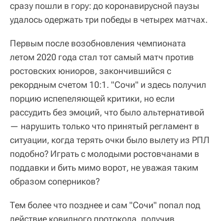
сразу пошли в гору: до коронавирусной паузы
удалось одержать три победы в четырех матчах.
Первым после возобновления чемпионата
летом 2020 года стал тот самый матч против
ростовских юниоров, закончившийся с
рекордным счетом 10:1. "Сочи" и здесь получил
порцию испепеляющей критики, но если
рассудить без эмоций, что было альтернативой
— нарушить только что принятый регламент в
ситуации, когда терять очки было вылету из РПЛ
подобно? Играть с молодыми ростовчанами в
поддавки и бить мимо ворот, не уважая таким
образом соперников?
Тем более что позднее и сам "Сочи" попал под
действие ковидного протокола, получив