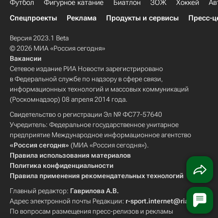
Футбол
Фигурное катание
Биатлон
ЗОЖ
Хоккей
Ав
Спецпроекты
Реклама
Продукты и сервисы
Пресс-ц
Версия 2023.1 Beta
© 2026 МИА «Россия сегодня»
Вакансии
Сетевое издание РИА Новости зарегистрировано
в Федеральной службе по надзору в сфере связи,
информационных технологий и массовых коммуникаций
(Роскомнадзор) 08 апреля 2014 года.
Свидетельство о регистрации Эл № ФС77-57640
Учредитель: Федеральное государственное унитарное
предприятие Международное информационное агентство
«Россия сегодня»
(МИА «Россия сегодня»).
Правила использования материалов
Политика конфиденциальности
Правила применения рекомендательных технологий
Главный редактор:
Гаврилова А.В.
Адрес электронной почты Редакции:
r-sport.internet@ria.ru
По вопросам размещения пресс-релизов и рекламы