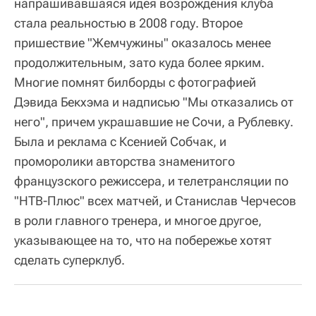
напрашивавшаяся идея возрождения клуба
стала реальностью в 2008 году. Второе
пришествие "Жемчужины" оказалось менее
продолжительным, зато куда более ярким.
Многие помнят билборды с фотографией
Дэвида Бекхэма и надписью "Мы отказались от
него", причем украшавшие не Сочи, а Рублевку.
Была и реклама с Ксенией Собчак, и
проморолики авторства знаменитого
французского режиссера, и телетрансляции по
"НТВ-Плюс" всех матчей, и Станислав Черчесов
в роли главного тренера, и многое другое,
указывающее на то, что на побережье хотят
сделать суперклуб.