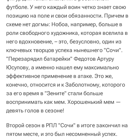
футболе. У него каждый воин четко знает свою
позицию на поле и свои обязанности. Причем в
схеме нет догмы: Нобоа, например, больше в
роли свободного художника, которая вселила в
него вдохновение, – это, безусловно, один из
ключевых творцов успеха нынешнего "Сочи".
"Перезарядил батарейки" Федотов Артуру
Юсупову, а именно нашел ему максимально
эффективное применение в атаке. Это же,
конечно, относится и к Заболотному, которого
за его время в "Зените" стали больше
воспринимать как мем. Хорошенький мем —
девять голов в сезоне!
Второй сезон в РПЛ "Сочи" в итоге закончил на
пятом месте, и это был несомненный успех.