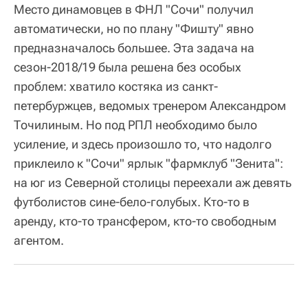
Место динамовцев в ФНЛ "Сочи" получил
автоматически, но по плану "Фишту" явно
предназначалось большее. Эта задача на
сезон-2018/19 была решена без особых
проблем: хватило костяка из санкт-
петербуржцев, ведомых тренером Александром
Точилиным. Но под РПЛ необходимо было
усиление, и здесь произошло то, что надолго
приклеило к "Сочи" ярлык "фармклуб "Зенита":
на юг из Северной столицы переехали аж девять
футболистов сине-бело-голубых. Кто-то в
аренду, кто-то трансфером, кто-то свободным
агентом.