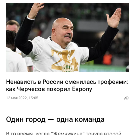
Ненависть в России сменилась трофеями:
как Черчесов покорил Европу
12 мая 2022, 15:05
Один город — одна команда
В то время, когда "Жемчужина" тонула второй