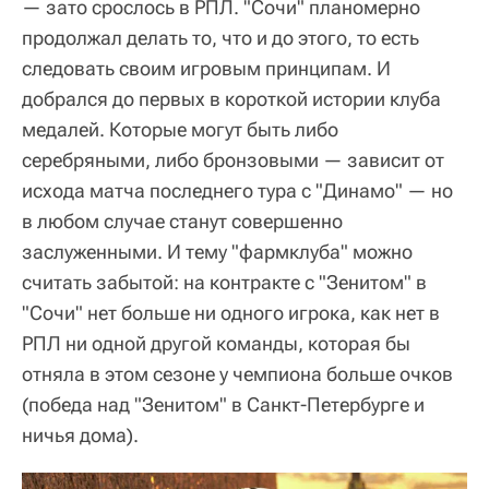
— зато срослось в РПЛ. "Сочи" планомерно
продолжал делать то, что и до этого, то есть
следовать своим игровым принципам. И
добрался до первых в короткой истории клуба
медалей. Которые могут быть либо
серебряными, либо бронзовыми — зависит от
исхода матча последнего тура с "Динамо" — но
в любом случае станут совершенно
заслуженными. И тему "фармклуба" можно
считать забытой: на контракте с "Зенитом" в
"Сочи" нет больше ни одного игрока, как нет в
РПЛ ни одной другой команды, которая бы
отняла в этом сезоне у чемпиона больше очков
(победа над "Зенитом" в Санкт-Петербурге и
ничья дома).