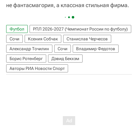
не фантасмагория, а классная стильная фирма.
Футбол
РПЛ 2026-2027 (Чемпионат России по футболу)
Сочи
Ксения Собчак
Станислав Черчесов
Александр Точилин
Сочи
Владимир Федотов
Борис Ротенберг
Дэвид Бекхэм
Авторы РИА Новости Спорт