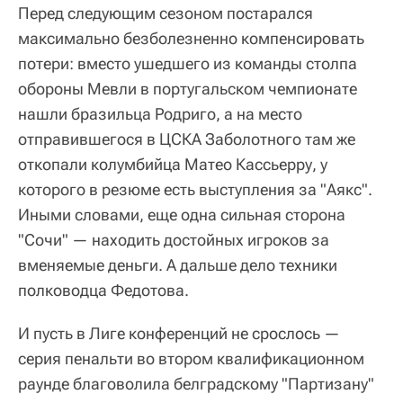
Перед следующим сезоном постарался
максимально безболезненно компенсировать
потери: вместо ушедшего из команды столпа
обороны Мевли в португальском чемпионате
нашли бразильца Родриго, а на место
отправившегося в ЦСКА Заболотного там же
откопали колумбийца Матео Кассьерру, у
которого в резюме есть выступления за "Аякс".
Иными словами, еще одна сильная сторона
"Сочи" — находить достойных игроков за
вменяемые деньги. А дальше дело техники
полководца Федотова.
И пусть в Лиге конференций не срослось —
серия пенальти во втором квалификационном
раунде благоволила белградскому "Партизану"