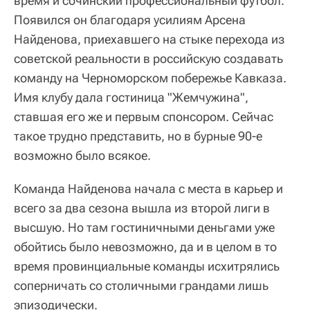
время и сочинский профессиональный футбол.
Появился он благодаря усилиям Арсена
Найденова, приехавшего на стыке перехода из
советской реальности в российскую создавать
команду на Черноморском побережье Кавказа.
Имя клубу дала гостиница "Жемчужина",
ставшая его же и первым спонсором. Сейчас
такое трудно представить, но в бурные 90-е
возможно было всякое.
Команда Найденова начала с места в карьер и
всего за два сезона вышла из второй лиги в
высшую. Но там гостиничными деньгами уже
обойтись было невозможно, да и в целом в то
время провинциальные команды исхитрялись
соперничать со столичными грандами лишь
эпизодически.