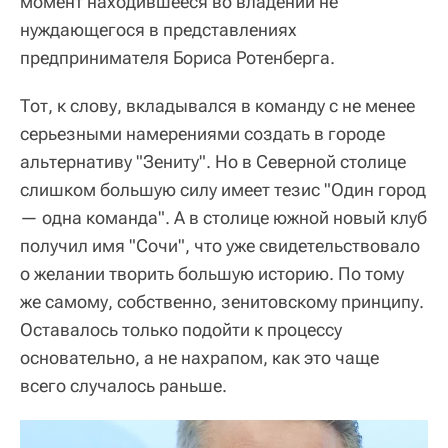
момент находившееся во владении не
нуждающегося в представлениях
предпринимателя Бориса Ротенберга.
Тот, к слову, вкладывался в команду с не менее
серьезными намерениями создать в городе
альтернативу "Зениту". Но в Северной столице
слишком большую силу имеет тезис "Один город
— одна команда". А в столице южной новый клуб
получил имя "Сочи", что уже свидетельствовало
о желании творить большую историю. По тому
же самому, собственно, зенитовскому принципу.
Оставалось только подойти к процессу
основательно, а не нахрапом, как это чаще
всего случалось раньше.