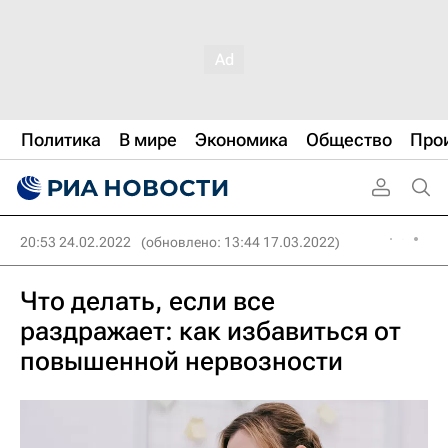
Политика
В мире
Экономика
Общество
Про
20:53 24.02.2022
(обновлено: 13:44 17.03.2022)
Что делать, если все
раздражает: как избавиться от
повышенной нервозности