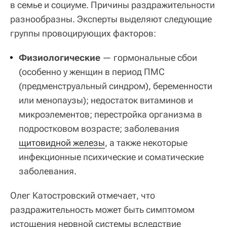
в семье и социуме. Причины раздражительности
разнообразны. Эксперты выделяют следующие
группы провоцирующих факторов:
Физиологические
— гормональные сбои
(особенно у женщин в период ПМС
(предменструальный синдром), беременности
или менопаузы); недостаток витаминов и
микроэлементов; перестройка организма в
подростковом возрасте; заболевания
щитовидной железы
, а также некоторые
инфекционные психические и соматические
заболевания.
Олег Катостровский отмечает, что
раздражительность может быть симптомом
истощения нервной системы вследствие