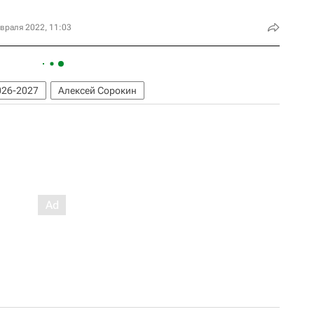
враля 2022, 11:03
026-2027
Алексей Сорокин