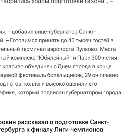
творились ходом подготовки газона", –
ы, – добавил вице-губернатор Санкт-
. – Готовимся принять до 40 тысяч гостей в
тельный терминал аэропорта Пулково. Места
ный комплекс "Юбилейный" и Парк 300-летия.
 красиво объединен с Днем города в конце
рцовой фестиваль болельщиков, 29 он плавно
род готов, коллеги высоко оценили его
рафике, который подписан губернатором города,
окин рассказал о подготовке Санкт-
тербурга к финалу Лиги чемпионов