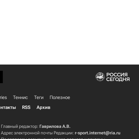
ries
Теннис
Теги
Полезное
нтакты
RSS
Архив
Главный редактор:
Гаврилова А.В.
Адрес электронной почты Редакции:
r-sport.internet@ria.ru