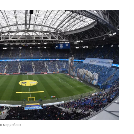
 в медиабанк