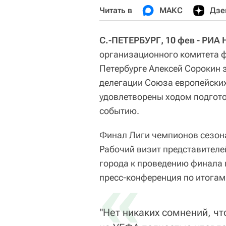
Читать в
МАКС
Дзе
С.-ПЕТЕРБУРГ, 10 фев - РИА
организационного комитета ф
Петербурге Алексей Сорокин 
делегации Союза европейских
удовлетворены ходом подгото
событию.
Финал Лиги чемпионов сезона
Рабочий визит представителе
города к проведению финала п
«
пресс-конференция по итогам
"Нет никаких сомнений, чт