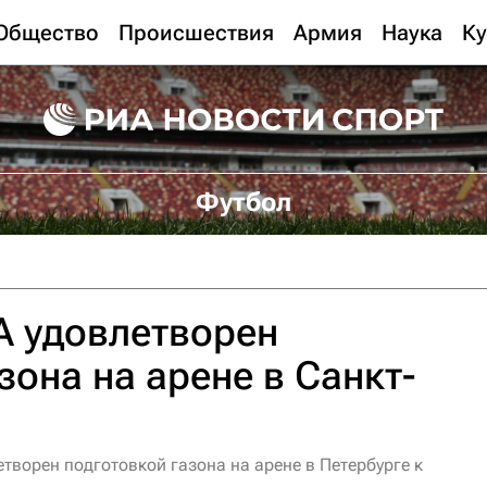
Общество
Происшествия
Армия
Наука
Ку
Футбол
А удовлетворен
зона на арене в Санкт-
творен подготовкой газона на арене в Петербурге к