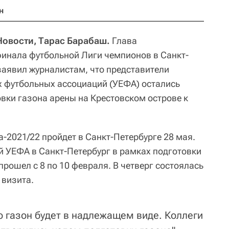
н
 Новости, Тарас Барабаш.
Глава
инала футбольной Лиги чемпионов в Санкт-
заявил журналистам, что представители
 футбольных ассоциаций (УЕФА) остались
вки газона арены на Крестовском острове к
-2021/22 пройдет в Санкт-Петербурге 28 мая.
й УЕФА в Санкт-Петербург в рамках подготовки
рошел с 8 по 10 февраля. В четверг состоялась
 визита.
о газон будет в надлежащем виде. Коллеги