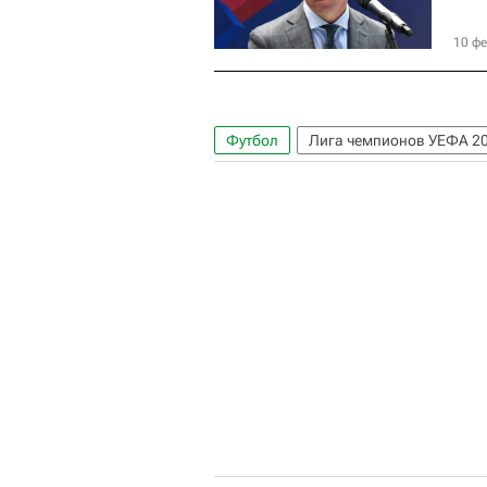
10 фе
Футбол
Лига чемпионов УЕФА 2