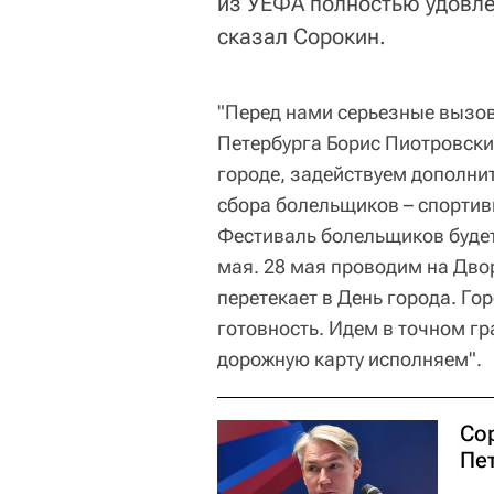
из УЕФА полностью удовле
сказал Сорокин.
"Перед нами серьезные вызов
Петербурга Борис Пиотровский
городе, задействуем дополни
сбора болельщиков – спортив
Фестиваль болельщиков будет
мая. 28 мая проводим на Дво
перетекает в День города. Го
готовность. Идем в точном г
дорожную карту исполняем".
Сор
Пе