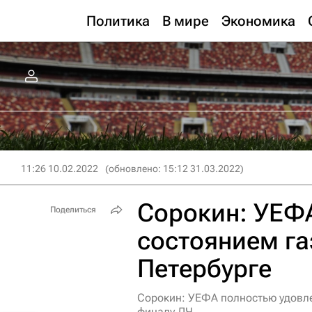
Политика
В мире
Экономика
11:26 10.02.2022
(обновлено: 15:12 31.03.2022)
Сорокин: УЕФ
Поделиться
состоянием га
Петербурге
Сорокин: УЕФА полностью удовле
финалу ЛЧ