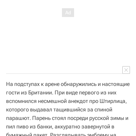
На подступах к арене обнаружились и настоящие
гости из Британии. При виде первого из них
вспомнился несмешной анекдот про Штирлица,
которого выдавал тащившийся за спиной
парашют. Парень стоял посреди русской зимы и
пил пиво из банки, аккуратно завернутой в
бумажный пакет. Разглядывать эмблему на