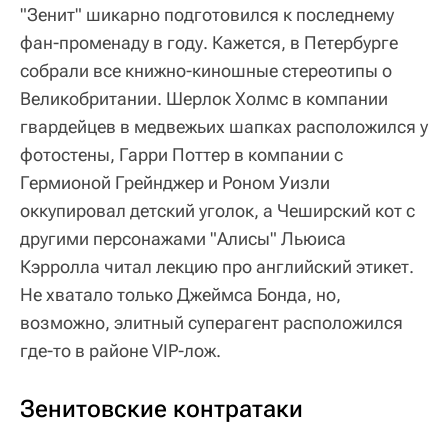
"Зенит" шикарно подготовился к последнему
фан-променаду в году. Кажется, в Петербурге
собрали все книжно-киношные стереотипы о
Великобритании. Шерлок Холмс в компании
гвардейцев в медвежьих шапках расположился у
фотостены, Гарри Поттер в компании с
Гермионой Грейнджер и Роном Уизли
оккупировал детский уголок, а Чеширский кот с
другими персонажами "Алисы" Льюиса
Кэрролла читал лекцию про английский этикет.
Не хватало только Джеймса Бонда, но,
возможно, элитный суперагент расположился
где-то в районе VIP-лож.
Зенитовские контратаки