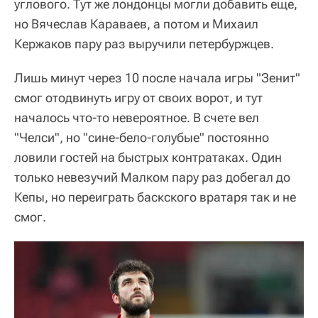
углового. Тут же лондонцы могли добавить еще,
но Вячеслав Караваев, а потом и Михаил
Кержаков пару раз выручили петербуржцев.
Лишь минут через 10 после начала игры "Зенит"
смог отодвинуть игру от своих ворот, и тут
началось что-то невероятное. В счете вел
"Челси", но "сине-бело-голубые" постоянно
ловили гостей на быстрых контратаках. Один
только невезучий Малком пару раз добегал до
Кепы, но переиграть баскского вратаря так и не
смог.