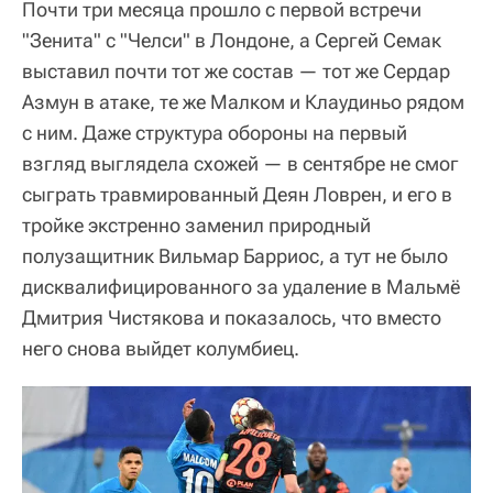
Почти три месяца прошло с первой встречи
"Зенита" с "Челси" в Лондоне, а Сергей Семак
выставил почти тот же состав — тот же Сердар
Азмун в атаке, те же Малком и Клаудиньо рядом
с ним. Даже структура обороны на первый
взгляд выглядела схожей — в сентябре не смог
сыграть травмированный Деян Ловрен, и его в
тройке экстренно заменил природный
полузащитник Вильмар Барриос, а тут не было
дисквалифицированного за удаление в Мальмё
Дмитрия Чистякова и показалось, что вместо
него снова выйдет колумбиец.