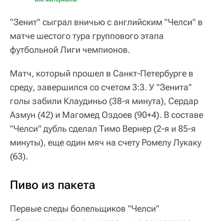
"Зенит" сыграл вничью с английским "Челси" в
матче шестого тура группового этапа
футбольной Лиги чемпионов.
Матч, который прошел в Санкт-Петербурге в
среду, завершился со счетом 3:3. У "Зенита"
голы забили Клаудиньо (38-я минута), Сердар
Азмун (42) и Магомед Оздоев (90+4). В составе
"Челси" дубль сделал Тимо Вернер (2-я и 85-я
минуты), еще один мяч на счету Ромелу Лукаку
(63).
Пиво из пакета
Первые следы болельщиков "Челси"