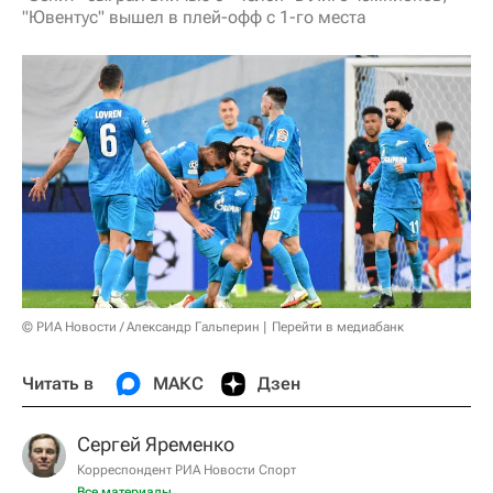
"Ювентус" вышел в плей-офф с 1-го места
© РИА Новости / Александр Гальперин
Перейти в медиабанк
Читать в
МАКС
Дзен
Сергей Яременко
Корреспондент РИА Новости Спорт
Все материалы