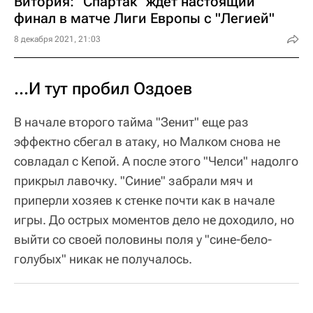
Витория: "Спартак" ждет настоящий
финал в матче Лиги Европы с "Легией"
8 декабря 2021, 21:03
…И тут пробил Оздоев
В начале второго тайма "Зенит" еще раз
эффектно сбегал в атаку, но Малком снова не
совладал с Кепой. А после этого "Челси" надолго
прикрыл лавочку. "Синие" забрали мяч и
приперли хозяев к стенке почти как в начале
игры. До острых моментов дело не доходило, но
выйти со своей половины поля у "сине-бело-
голубых" никак не получалось.