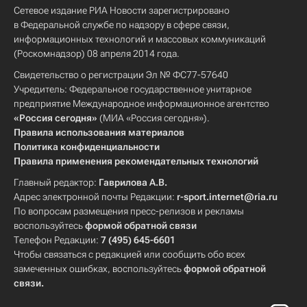
Сетевое издание РИА Новости зарегистрировано
в Федеральной службе по надзору в сфере связи,
информационных технологий и массовых коммуникаций
(Роскомнадзор) 08 апреля 2014 года.
Свидетельство о регистрации Эл № ФС77-57640
Учредитель: Федеральное государственное унитарное
предприятие Международное информационное агентство
«Россия сегодня»
(МИА «Россия сегодня»).
Правила использования материалов
Политика конфиденциальности
Правила применения рекомендательных технологий
Главный редактор:
Гаврилова А.В.
Адрес электронной почты Редакции:
r-sport.internet@ria.ru
По вопросам размещения пресс-релизов и рекламы
воспользуйтесь
формой обратной связи
Телефон Редакции:
7 (495) 645-6601
Чтобы связаться с редакцией или сообщить обо всех
замеченных ошибках, воспользуйтесь
формой обратной
связи
.