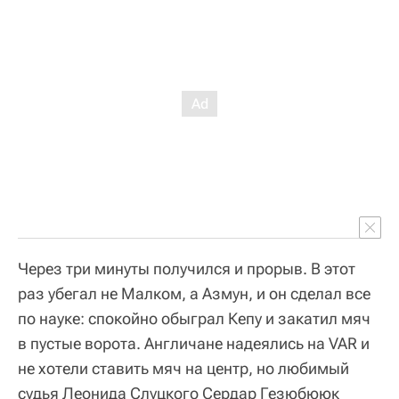
Через три минуты получился и прорыв. В этот
раз убегал не Малком, а Азмун, и он сделал все
по науке: спокойно обыграл Кепу и закатил мяч
в пустые ворота. Англичане надеялись на VAR и
не хотели ставить мяч на центр, но любимый
судья Леонида Слуцкого Сердар Гезюбююк