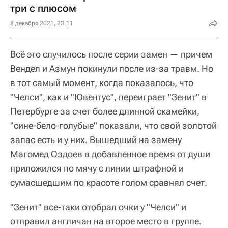
три с плюсом
8 декабря 2021, 23:11
Всё это случилось после серии замен — причем
Вендел и Азмун покинули после из-за травм. Но
в тот самый момент, когда показалось, что
"Челси", как и "Ювентус", переиграет "Зенит" в
Петербурге за счет более длинной скамейки,
"сине-бело-голубые" показали, что свой золотой
запас есть и у них. Вышедший на замену
Магомед Оздоев в добавленное время от души
приложился по мячу с линии штрафной и
сумасшедшим по красоте голом сравнял счет.
"Зенит" все-таки отобрал очки у "Челси" и
отправил англичан на второе место в группе.