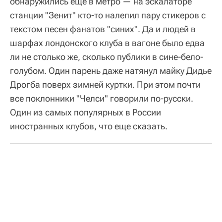
обнаружились еще в метро — на эскалаторе
станции "Зенит" кто-то налепил пару стикеров с
текстом песен фанатов "синих". Да и людей в
шарфах лондонского клуба в вагоне было едва
ли не столько же, сколько публики в сине-бело-
голубом. Один парень даже натянул майку Дидье
Дрогба поверх зимней куртки. При этом почти
все поклонники "Челси" говорили по-русски.
Один из самых популярных в России
иностранных клубов, что еще сказать.