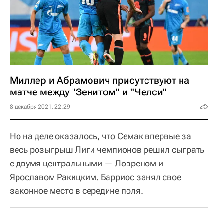
Миллер и Абрамович присутствуют на
матче между "Зенитом" и "Челси"
8 декабря 2021, 22:29
Но на деле оказалось, что Семак впервые за
весь розыгрыш Лиги чемпионов решил сыграть
с двумя центральными — Ловреном и
Ярославом Ракицким. Барриос занял свое
законное место в середине поля.