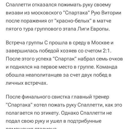
Спаллетти отказался пожимать руку своему
визави из московского "Спартака" Рую Витории
после поражения от "красно-белых" в матче
пятого тура группового этапа Лиги Европы.
Встреча группы C прошла в среду в Москве и
завершилась победой хозяев со счетом 2:1.
После этого успеха "Спартак" набрал семь очков
и поднялся на первое место в группе. Команда
обошла неаполитанцев за счет двух побед в
личных встречах.
После финального свистка главный тренер
"Спартака" хотел пожать руку Спаллетти, как это
полагается по этикету. Однако Спаллетти не
подал свою руку и ушел в подтрибунные
помещения стадиона.