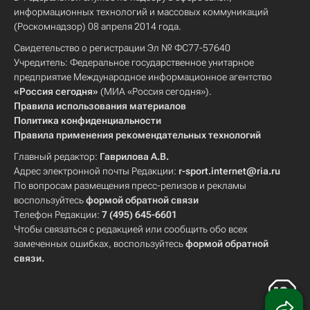
информационных технологий и массовых коммуникаций
(Роскомнадзор) 08 апреля 2014 года.
Свидетельство о регистрации Эл № ФС77-57640
Учредитель: Федеральное государственное унитарное
предприятие Международное информационное агентство
«Россия сегодня»
(МИА «Россия сегодня»).
Правила использования материалов
Политика конфиденциальности
Правила применения рекомендательных технологий
Главный редактор:
Гаврилова А.В.
Адрес электронной почты Редакции:
r-sport.internet@ria.ru
По вопросам размещения пресс-релизов и рекламы
воспользуйтесь
формой обратной связи
Телефон Редакции:
7 (495) 645-6601
Чтобы связаться с редакцией или сообщить обо всех
замеченных ошибках, воспользуйтесь
формой обратной
связи
.