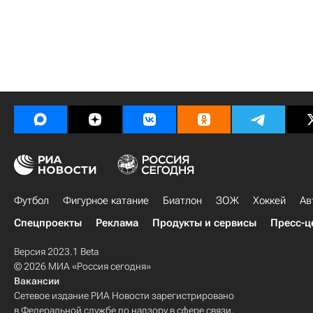
Футбол
Фигурное катание
Биатлон
ЗОЖ
Хоккей
Ав
Спецпроекты
Реклама
Продукты и сервисы
Пресс-ц
Версия 2023.1 Beta
© 2026 МИА «Россия сегодня»
Вакансии
Сетевое издание РИА Новости зарегистрировано
в Федеральной службе по надзору в сфере связи,