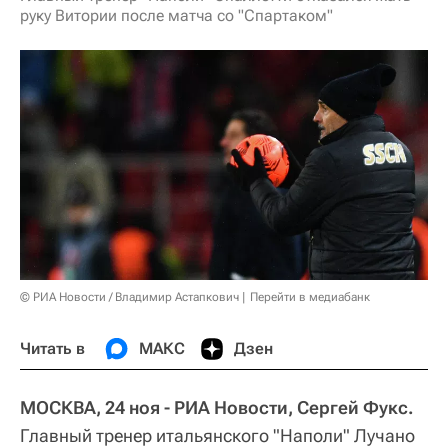
руку Витории после матча со "Спартаком"
© РИА Новости / Владимир Астапкович
Перейти в медиабанк
Читать в
МАКС
Дзен
МОСКВА, 24 ноя - РИА Новости, Сергей Фукс.
Главный тренер итальянского "Наполи" Лучано