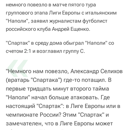
немного повезло в матче пятого тура
группового этапа Лиги Европы с итальянским
"Наполи", заявил журналистам футболист
российского клуба Андрей Ещенко.
"Спартак" в среду дома обыграл "Наполи" со
«
счетом 2:1 и возглавил группу С.
"Немного нам повезло, Александр Селихов
(вратарь "Спартака") где-то потащил. В
первые тридцать минут второго тайма
"Наполи" начал больше атаковать. Где
настоящий "Спартак": в Лиге Европы или в
чемпионате России? Этим "Спартак" и
замечателен, что в Лиге Европы может