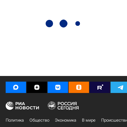
Политика
Общество
Экономика
В мире
Происшеств