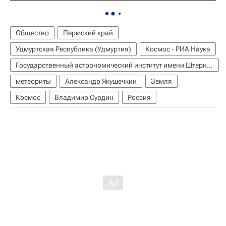
Общество
Пермский край
Удмуртская Республика (Удмуртия)
Космос - РИА Наука
Государственный астрономический институт имени Штернберга
метеориты
Александр Якушечкин
Земля
Космос
Владимир Сурдин
Россия