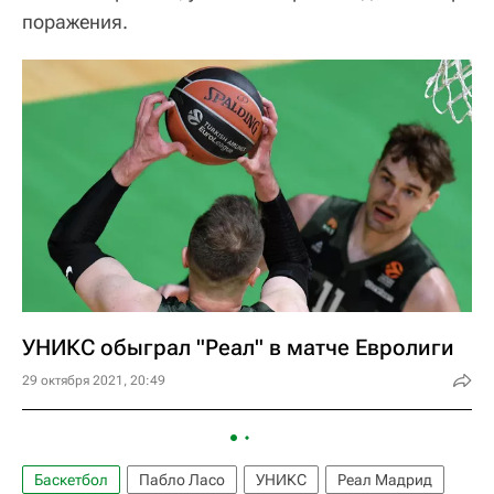
поражения.
УНИКС обыграл "Реал" в матче Евролиги
29 октября 2021, 20:49
Баскетбол
Пабло Ласо
УНИКС
Реал Мадрид