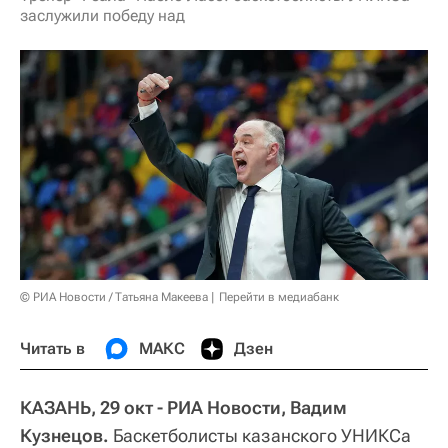
заслужили победу над
© РИА Новости / Татьяна Макеева
Перейти в медиабанк
Читать в
МАКС
Дзен
КАЗАНЬ, 29 окт - РИА Новости, Вадим
Кузнецов.
Баскетболисты казанского УНИКСа