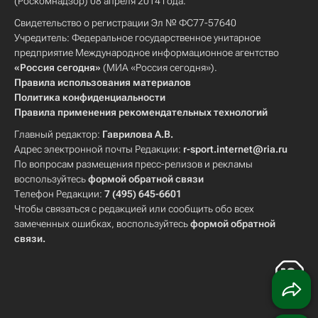
(Роскомнадзор) 08 апреля 2014 года.
Свидетельство о регистрации Эл № ФС77-57640
Учредитель: Федеральное государственное унитарное
предприятие Международное информационное агентство
«Россия сегодня»
(МИА «Россия сегодня»).
Правила использования материалов
Политика конфиденциальности
Правила применения рекомендательных технологий
Главный редактор:
Гаврилова А.В.
Адрес электронной почты Редакции:
r-sport.internet@ria.ru
По вопросам размещения пресс-релизов и рекламы
воспользуйтесь
формой обратной связи
Телефон Редакции:
7 (495) 645-6601
Чтобы связаться с редакцией или сообщить обо всех
замеченных ошибках, воспользуйтесь
формой обратной
связи
.