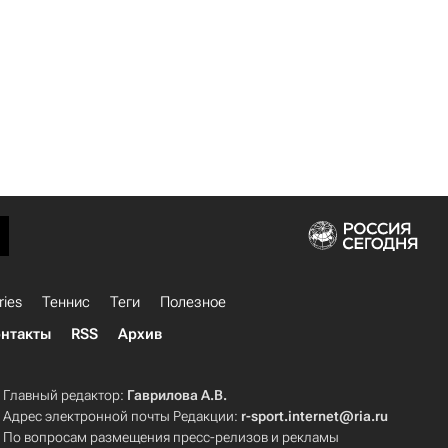
ries
Теннис
Теги
Полезное
нтакты
RSS
Архив
Главный редактор:
Гаврилова А.В.
Адрес электронной почты Редакции:
r-sport.internet@ria.ru
По вопросам размещения пресс-релизов и рекламы