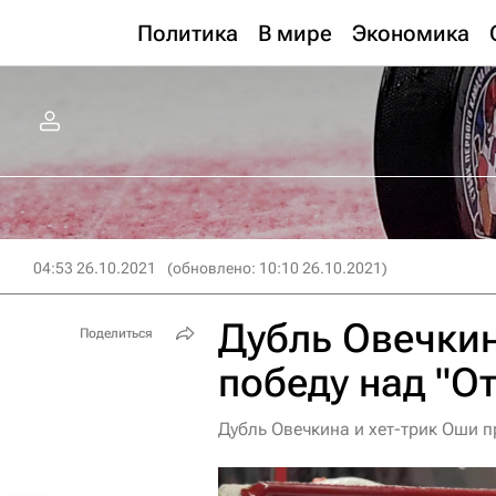
Политика
В мире
Экономика
04:53 26.10.2021
(обновлено: 10:10 26.10.2021)
Дубль Овечкин
Поделиться
победу над "О
Дубль Овечкина и хет-трик Оши п