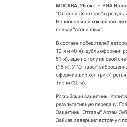
МОСКВА, 26 окт — РИА Ново
"Оттавой Сенаторз" в резуль
Национальной хоккейной лиги
пользу "столичных".
В составе победителей авторо
12-я и 40-я), дубль оформил 
51-я), еще по голу на свой сч
(16-я). У "Оттавы" заброшен
оформивший хет-трик (третья, 
Тирни (30-я).
Российский защитник "Кэпита
результативную передачу. Гол
Защитник "Оттавы" Артем Зуб
Зайцев завершил встречу с по