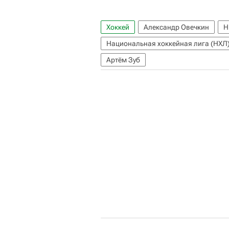
Хоккей
Александр Овечкин
Н
Национальная хоккейная лига (НХЛ
Артём Зуб