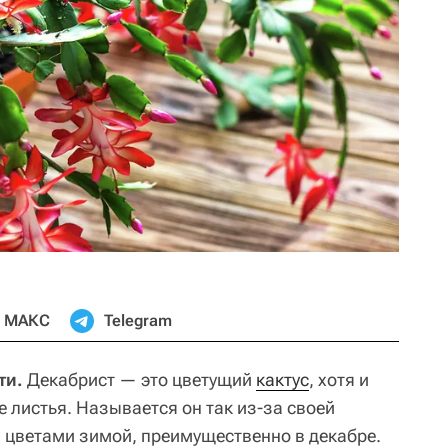
МАКС
Telegram
ти.
Декабрист — это цветущий
кактус
, хотя и
е листья. Называется он так из-за своей
 цветами зимой, преимущественно в декабре.