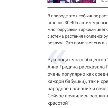
26 ма
В природе это необычное рас
стволов 30-40-сантиметровые
многоярусными яркими цветк
система растения компенсируе
«
воздуха. Это помогает ему в
Руководитель сообщества 
Анна Гридина рассказала 
очень популярно как среди 
каждой бабушки), так и ср
народное название и связ
Сейчас появились различн
красотой".