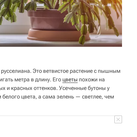
русселиана. Это ветвистое растение с пышным
игать метра в длину. Его
цветы
похожи на
х и красных оттенков. Усеченные бутоны у
и белого цвета, а сама зелень — светлее, чем