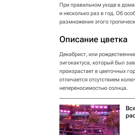
При правильном уходе в дома
и несколько раз в год. Об ос
размножения этого тропичес
Описание цветка
Декабрист, или рождественни
зигокактуса, который был зав
произрастает в цветочных го
отличается отсутствием колю
непереносимостью солнца.
Вс
ра