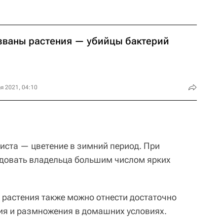
званы растения — убийцы бактерий
я 2021, 04:10
иста — цветение в зимний период. При
адовать владельца большим числом ярких
растения также можно отнести достаточно
ия и размножения в домашних условиях.