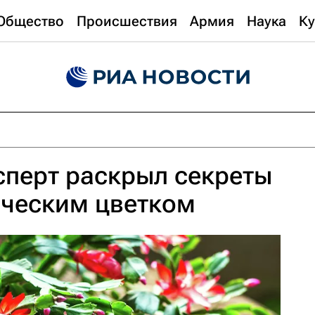
Общество
Происшествия
Армия
Наука
Ку
сперт раскрыл секреты
ическим цветком