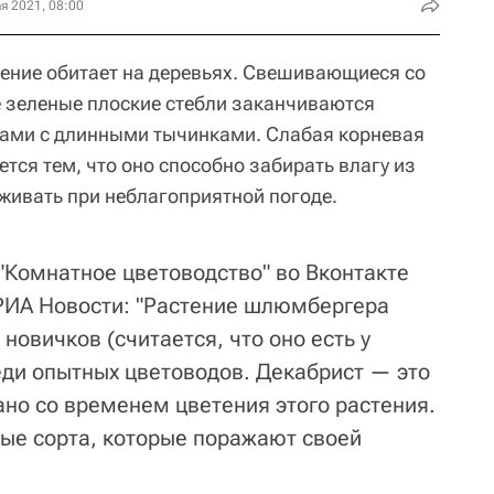
я 2021, 08:00
тение обитает на деревьях. Свешивающиеся со
 зеленые плоские стебли заканчиваются
ами с длинными тычинками. Слабая корневая
тся тем, что оно способно забирать влагу из
ыживать при неблагоприятной погоде.
"Комнатное цветоводство" во Вконтакте
РИА Новости: "Растение шлюмбергера
новичков (считается, что оно есть у
еди опытных цветоводов. Декабрист — это
ано со временем цветения этого растения.
ые сорта, которые поражают своей