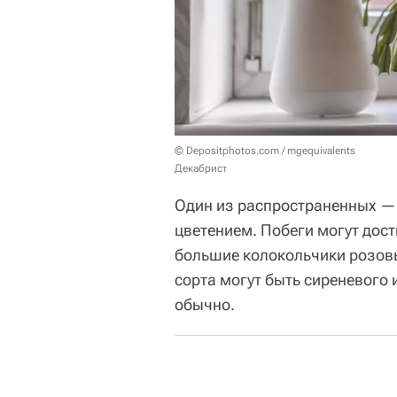
© Depositphotos.com / mgequivalents
Декабрист
Один из распространенных — 
цветением. Побеги могут дост
большие колокольчики розовы
сорта могут быть сиреневого 
обычно.