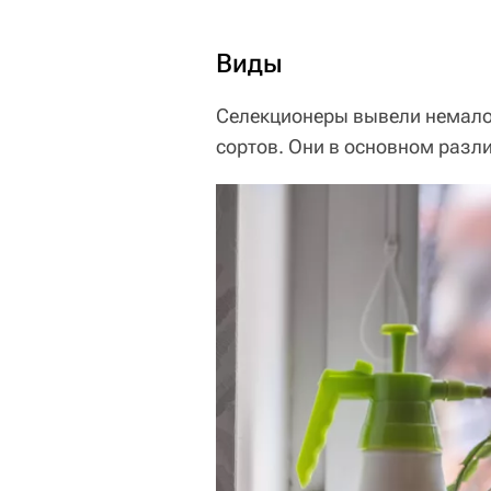
Виды
Селекционеры вывели немало 
сортов. Они в основном разл